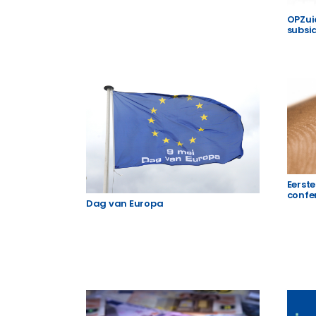
OPZuid
subsi
Eerst
confe
Dag van Europa