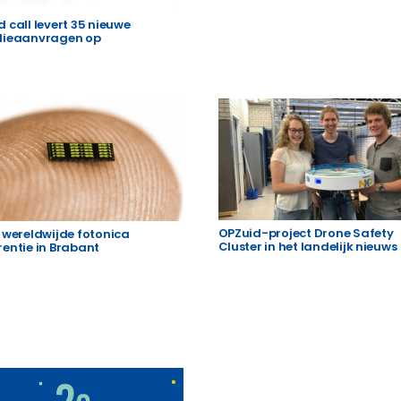
 call levert 35 nieuwe
dieaanvragen op
OPZuid-project Drone Safety
e wereldwijde fotonica
Cluster in het landelijk nieuws
rentie in Brabant