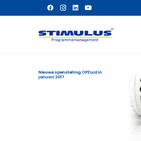
Naar hoofdinhoud
Nieuwe openstelling OPZuid in
januari 2017