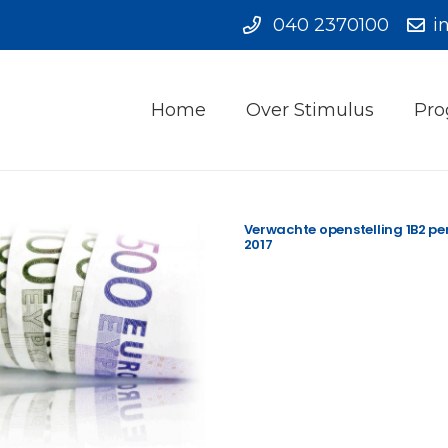
040 2370100
i
Home
Over Stimulus
Pro
Verwachte openstelling 1B2 pe
2017