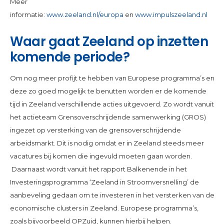
Meer
informatie:
www.zeeland.nl/europa
en
www.impulszeeland.nl
Waar gaat Zeeland op inzetten
komende periode?
Om nog meer profijt te hebben van Europese programma’s en
deze zo goed mogelijk te benutten worden er de komende
tijd in Zeeland verschillende acties uitgevoerd. Zo wordt vanuit
het actieteam Grensoverschrijdende samenwerking (GROS)
ingezet op versterking van de grensoverschrijdende
arbeidsmarkt. Dit is nodig omdat er in Zeeland steeds meer
vacatures bij komen die ingevuld moeten gaan worden.
Daarnaast wordt vanuit het rapport Balkenende in het
Investeringsprogramma ‘Zeeland in Stroomversnelling’ de
aanbeveling gedaan om te investeren in het versterken van de
economische clusters in Zeeland. Europese programma’s,
zoals bijvoorbeeld OPZuid, kunnen hierbij helpen.