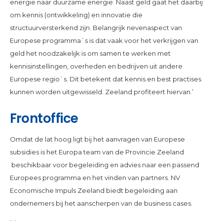
energie naar duurzame energie. Naast geld gaat het daarbij
om kennis (ontwikkeling) en innovatie die
structuurversterkend zijn. Belangrijk nevenaspect van
Europese programma`s is dat vaak voor het verkrijgen van
geld het noodzakelijk is om samen te werken met
kennisinstellingen, overheden en bedrijven uit andere
Europese regio`s. Dit betekent dat kennis en best practises
kunnen worden uitgewisseld. Zeeland profiteert hiervan.’
Frontoffice
Omdat de lat hoog ligt bij het aanvragen van Europese
subsidies is het Europa team van de Provincie Zeeland
beschikbaar voor begeleiding en advies naar een passend
Europees programma en het vinden van partners. NV
Economische Impuls Zeeland biedt begeleiding aan
ondernemers bij het aanscherpen van de business cases.