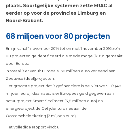
plaats. Soortgelijke systemen zette ERAC al
eerder op voor de provincies Limburg en
Noord-Brabant.
68 miljoen voor 80 projecten
Er zijn vanaf 1 november 2014 tot en met 1 november 2016 zo’n
80 projecten geïdentificeerd die mede mogelijk zijn gemaakt
door Europa.
In totaal is er vanuit Europa al 68 miljoen euro verleend aan
Zeeuwse (deel)projecten.
Het grootste project dat is gefinancierd is de Nieuwe Sluis (48
miljoen euro), daarnaast is er Europees geld gegeven aan
natuurproject Smart Sediment (3,8 miljoen euro) en
energieproject de Getijdenturbines aan de
Oosterscheldekering (2 miljoen euro).
Het volledige rapport vindt u