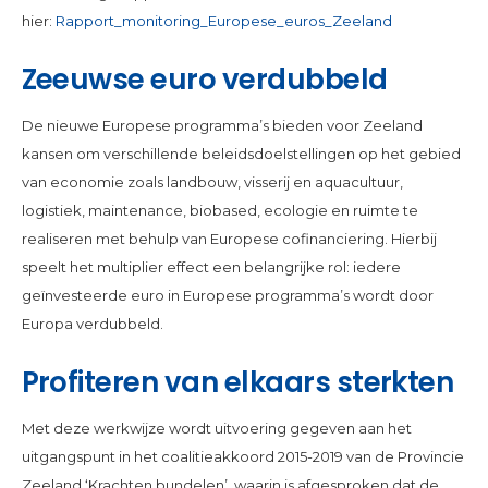
hier:
Rapport_monitoring_Europese_euros_Zeeland
Zeeuwse euro verdubbeld
De nieuwe Europese programma’s bieden voor Zeeland
kansen om verschillende beleidsdoelstellingen op het gebied
van economie zoals landbouw, visserij en aquacultuur,
logistiek, maintenance, biobased, ecologie en ruimte te
realiseren met behulp van Europese cofinanciering. Hierbij
speelt het multiplier effect een belangrijke rol: iedere
geïnvesteerde euro in Europese programma’s wordt door
Europa verdubbeld.
Profiteren van elkaars sterkten
Met deze werkwijze wordt uitvoering gegeven aan het
uitgangspunt in het coalitieakkoord 2015-2019 van de Provincie
Zeeland ‘Krachten bundelen’, waarin is afgesproken dat de