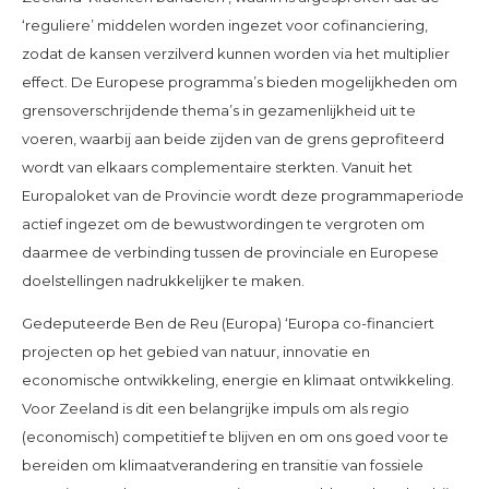
‘reguliere’ middelen worden ingezet voor cofinanciering,
zodat de kansen verzilverd kunnen worden via het multiplier
effect. De Europese programma’s bieden mogelijkheden om
grensoverschrijdende thema’s in gezamenlijkheid uit te
voeren, waarbij aan beide zijden van de grens geprofiteerd
wordt van elkaars complementaire sterkten. Vanuit het
Europaloket van de Provincie wordt deze programmaperiode
actief ingezet om de bewustwordingen te vergroten om
daarmee de verbinding tussen de provinciale en Europese
doelstellingen nadrukkelijker te maken.
Gedeputeerde Ben de Reu (Europa) ‘Europa co-financiert
projecten op het gebied van natuur, innovatie en
economische ontwikkeling, energie en klimaat ontwikkeling.
Voor Zeeland is dit een belangrijke impuls om als regio
(economisch) competitief te blijven en om ons goed voor te
bereiden om klimaatverandering en transitie van fossiele