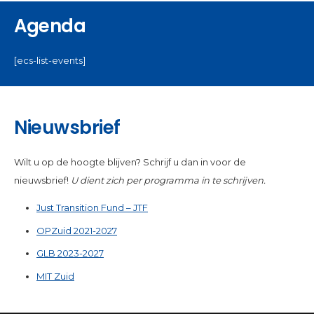
Agenda
[ecs-list-events]
Nieuwsbrief
Wilt u op de hoogte blijven? Schrijf u dan in voor de
nieuwsbrief!
U dient zich per programma in te schrijven.
Just Transition Fund – JTF
OPZuid 2021-2027
GLB 2023-2027
MIT Zuid