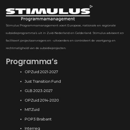
Stimulus Programmamanagement voert Europese, nationale en regionale
subsidieprogramma’s uit in Zuid-Nederland en Gelderland. Stimulus adviseert en
faciliteert projectaanvragers en -uitvoerders en controleert de voortgang en
rechtmatigheid van de subsidieprojecten.
Programma’s
OPZuid 2021-2027
Just Transition Fund
GLB 2023-2027
OPZuid 2014-2020
MITZuid
POP3 Brabant
Interreg