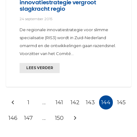
innovatiestrategie vergroot
slagkracht regio
24 september 2015
De regionale innovatiestrategie voor slimme
specialisatie (RIS3) wordt in Zuid-Nederland
omarmd en de ontwikkelingen gaan razendsnel.
Voorzitter van het Comité…
LEES VERDER
1
…
141
142
143
144
145
146
147
…
150