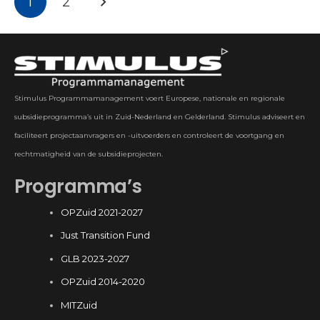
1
2
Stimulus Programmamanagement voert Europese, nationale en regionale
subsidieprogramma’s uit in Zuid-Nederland en Gelderland. Stimulus adviseert en
faciliteert projectaanvragers en -uitvoerders en controleert de voortgang en
rechtmatigheid van de subsidieprojecten.
Programma’s
OPZuid 2021-2027
Just Transition Fund
GLB 2023-2027
OPZuid 2014-2020
MITZuid