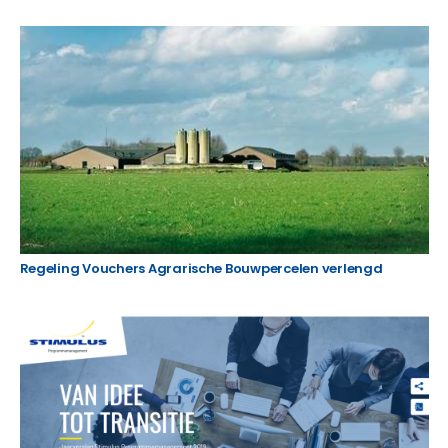
Regeling Vouchers Agrarische Bouwpercelen verlengd