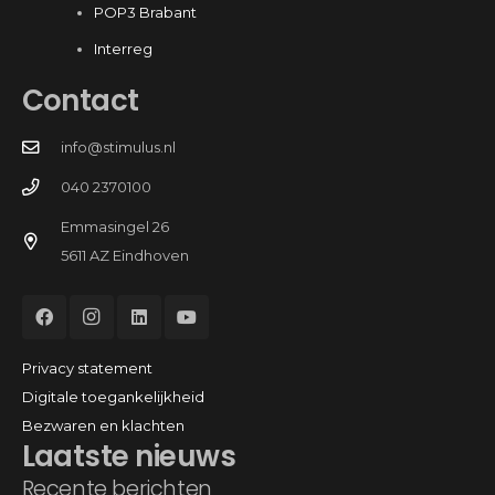
POP3 Brabant
Interreg
Contact
info@stimulus.nl
040 2370100
Emmasingel 26
5611 AZ Eindhoven
Privacy statement
Digitale toegankelijkheid
Bezwaren en klachten
Laatste nieuws
Recente berichten