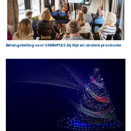
Belangstelling voor VABIMPULS bij Rijk en andere provincies