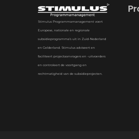
Pr
Stimulus Programmamanagement voert
Europese, nationale en regionale
subsidieprogramma’s uit in Zuid-Nederland
en Gelderland. Stimulus adviseert en
faciliteert projectaanvragers en -uitvoerders
en controleert de voortgang en
rechtmatigheid van de subsidieprojecten.