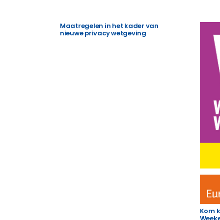
Maatregelen in het kader van
nieuwe privacy wetgeving
Kom ki
Weeke