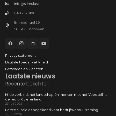
info@stimulus.nl
040 2370100
Emmasingel 26
5611 AZ Eindhoven
Privacy statement
Digitale toegankelijkheid
Bezwaren en klachten
Laatste nieuws
Recente berichten
Hilde verbindt het landschap én mensen met het Voedsellint in
de regio Rivierenland
23 juli 2026
Eerste subsidie toegekend voor bedrijfsverduurzaming
16 juli 2026