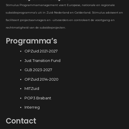
Stimulus Programmamanagement voert Europese, nationale en regionale
subsidieprogramma’s uit in Zuid-Nederland en Gelderland. Stimulus adviseert en
faciliteert projectaanvragers en -uitvoerders en controleert de voortgang en
rechtmatigheid van de subsidieprojecten.
Programma’s
OPZuid 2021-2027
Just Transition Fund
GLB 2023-2027
OPZuid 2014-2020
MITZuid
POP3 Brabant
Interreg
Contact