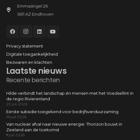
Emmasingel 26
5611 AZ Eindhoven
Privacy statement
Digitale toegankelijkheid
Bezwaren en klachten
Laatste nieuws
Recente berichten
Hilde verbindt het landschap én mensen met het Voedsellint in
de regio Rivierenland
23 juli 2026
Eerste subsidie toegekend voor bedrijfsverduurzaming
16 juli 2026
Van nucleair afval naar nieuwe energie: Thorizon bouwt in
Zeeland aan de toekomst
8 juli 2026