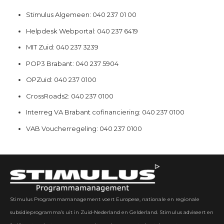
Stimulus Algemeen: 040 237 01 00
Helpdesk Webportal: 040 237 6419
MIT Zuid: 040 237 3239
POP3 Brabant: 040 237 5904
OPZuid: 040 237 0100
CrossRoads2: 040 237 0100
Interreg VA Brabant cofinanciering: 040 237 0100
VAB Voucherregeling: 040 237 0100
Stimulus Programmamanagement voert Europese, nationale en regionale
subsidieprogramma’s uit in Zuid-Nederland en Gelderland. Stimulus adviseert en