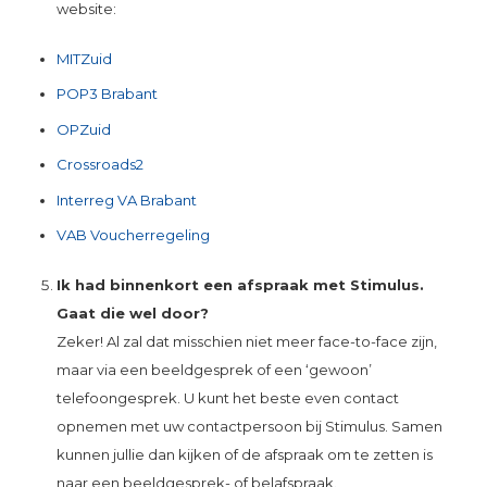
website:
MITZuid
POP3 Brabant
OPZuid
Crossroads2
Interreg VA Brabant
VAB Voucherregeling
Ik had binnenkort een afspraak met Stimulus.
Gaat die wel door?
Zeker! Al zal dat misschien niet meer face-to-face zijn,
maar via een beeldgesprek of een ‘gewoon’
telefoongesprek. U kunt het beste even contact
opnemen met uw contactpersoon bij Stimulus. Samen
kunnen jullie dan kijken of de afspraak om te zetten is
naar een beeldgesprek- of belafspraak.