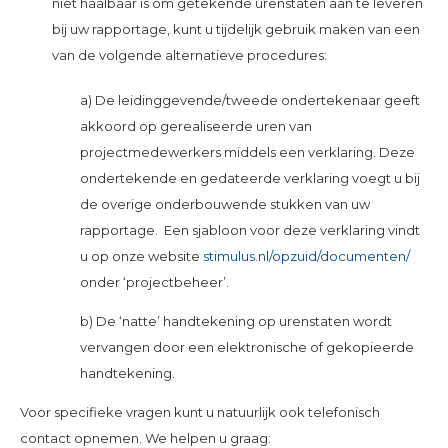
niet haalbaar is om getekende urenstaten aan te leveren
bij uw rapportage, kunt u tijdelijk gebruik maken van een
van de volgende alternatieve procedures:
a) De leidinggevende/tweede ondertekenaar geeft
akkoord op gerealiseerde uren van
projectmedewerkers middels een verklaring. Deze
ondertekende en gedateerde verklaring voegt u bij
de overige onderbouwende stukken van uw
rapportage. Een sjabloon voor deze verklaring vindt
u op onze website
stimulus.nl/opzuid/documenten/
onder ‘projectbeheer’.
b) De ‘natte’ handtekening op urenstaten wordt
vervangen door een elektronische of gekopieerde
handtekening.
Voor specifieke vragen kunt u natuurlijk ook telefonisch
contact opnemen. We helpen u graag: