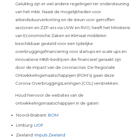
Gelukkig zijn er wel andere regelingen ter ondersteuning
van het mkb. Naast de mogelijkheden voor
arbeidsduurverkorting en de steun voor getroffen
sectoren en ZZP-ers via UVW en RVO, heeft het Ministerie
van Economische Zaken en Klimaat middelen
beschikbaar gesteld voor een tijdelijke
overbruggingsfinanciering voor startups en scale ups en
innovatieve MKB-bedrijven die financieel geraakt zijn
door de impact van de coronacrisis. De Regionale
Ontwikkelingsmaatschappijen (ROM’s) gaan deze
Corona-OverbruggingsLeningen (COL) verstrekken.
Houd hiervoor de websites van de
ontwikkelingsmaatschappijen in de gaten:
Noord-Brabant:
BOM
Limburg:
LIOF
Zeeland:
Impuls Zeeland