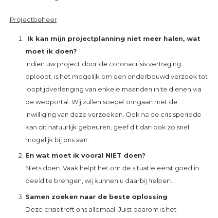
Projectbeheer
Ik kan mijn projectplanning niet meer halen, wat
moet ik doen?
Indien uw project door de coronacrisis vertraging
oploopt, is het mogelijk om een onderbouwd verzoek tot
looptijdverlenging van enkele maanden in te dienen via
de webportal. Wij zullen soepel omgaan met de
inwilliging van deze verzoeken. Ook na de crisisperiode
kan dit natuurlijk gebeuren, geef dit dan ook zo snel
mogelijk bij ons aan.
En wat moet ik vooral NIET doen?
Niets doen. Vaak helpt het om de situatie eerst goed in
beeld te brengen, wij kunnen u daarbij helpen.
Samen zoeken naar de beste oplossing
Deze crisis treft ons allemaal. Juist daarom is het