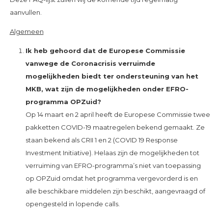
aanvullen.
Algemeen
Ik heb gehoord dat de Europese Commissie
vanwege de Coronacrisis verruimde
mogelijkheden biedt ter ondersteuning van het
MKB, wat zijn de mogelijkheden onder EFRO-
programma OPZuid?
Op 14 maart en 2 april heeft de Europese Commissie twee
pakketten COVID-19 maatregelen bekend gemaakt. Ze
staan bekend als CRII 1 en 2 (COVID 19 Response
Investment Initiative). Helaas zijn de mogelijkheden tot
verruiming van EFRO-programma’s niet van toepassing
op OPZuid omdat het programma vergevorderd is en
alle beschikbare middelen zijn beschikt, aangevraagd of
opengesteld in lopende calls.