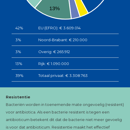
13%
42%
EU (EFRO): € 3.609.014
3%
Noord-Brabant: € 210.000
3%
Overig: € 265.912
13%
Rijk: € 1.090.000
39%
Totaal privaat: € 3.308.763
Resistentie
Bacteriën worden in toenemende mate ongevoelig (resistent)
voor antibiotica. Als een bacterie resistent is tegen een
antibioticum betekent dit dat de bacterie niet meer gevoelig
is voor dat antibioticum. Resistentie maakt het effectief