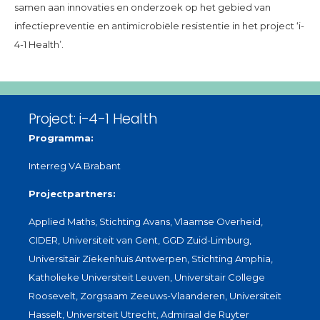
samen aan innovaties en onderzoek op het gebied van
infectiepreventie en antimicrobiële resistentie in het project ‘i-
4-1 Health’.
Project: i-4-1 Health
Programma:
Interreg VA Brabant
Projectpartners:
Applied Maths, Stichting Avans, Vlaamse Overheid,
CIDER, Universiteit van Gent, GGD Zuid-Limburg,
Universitair Ziekenhuis Antwerpen, Stichting Amphia,
Katholieke Universiteit Leuven, Universitair College
Roosevelt, Zorgsaam Zeeuws-Vlaanderen, Universiteit
Hasselt, Universiteit Utrecht, Admiraal de Ruyter