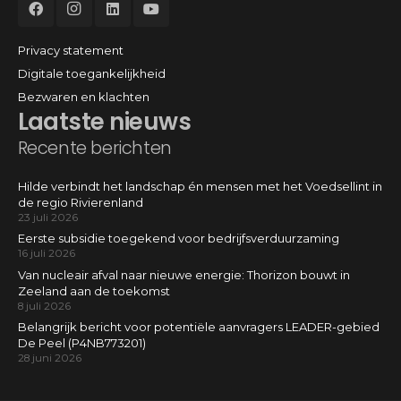
Privacy statement
Digitale toegankelijkheid
Bezwaren en klachten
Laatste nieuws
Recente berichten
Hilde verbindt het landschap én mensen met het Voedsellint in
de regio Rivierenland
23 juli 2026
Eerste subsidie toegekend voor bedrijfsverduurzaming
16 juli 2026
Van nucleair afval naar nieuwe energie: Thorizon bouwt in
Zeeland aan de toekomst
8 juli 2026
Belangrijk bericht voor potentiële aanvragers LEADER-gebied
De Peel (P4NB773201)
28 juni 2026