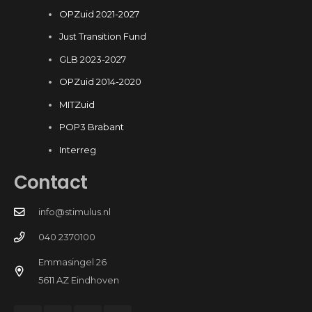
OPZuid 2021-2027
Just Transition Fund
GLB 2023-2027
OPZuid 2014-2020
MITZuid
POP3 Brabant
Interreg
Contact
info@stimulus.nl
040 2370100
Emmasingel 26
5611 AZ Eindhoven