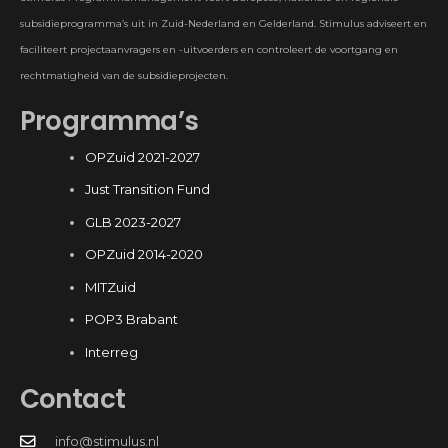
subsidieprogramma’s uit in Zuid-Nederland en Gelderland. Stimulus adviseert en
faciliteert projectaanvragers en -uitvoerders en controleert de voortgang en
rechtmatigheid van de subsidieprojecten.
Programma’s
OPZuid 2021-2027
Just Transition Fund
GLB 2023-2027
OPZuid 2014-2020
MITZuid
POP3 Brabant
Interreg
Contact
info@stimulus.nl