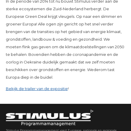
In de periode van 2014 tot nu bouwt Stimulus verder aan de
sterke ecosystemen die Zuid-Nederland herbergt. De
Europese Green Deal krijgt vleugels. Op naar een slimmer en
groener Europa! Alle ogen zijn gericht op het snel verder
brengen van de transities op het gebied van energie klimaat,
grondstoffen, landbouw & voeding en gezondheid. We
moeten flink gas geven om de klimaatdoelstellingen van 2050
te behalen. Bovendien hebben de coronapandemie en de
oorlog in Oekraïne duidelijk gemaakt dat we zelf moeten
beschikken over grondstoffen en energie. Wederom tast
Europa diep in de buidel.
Bekijk de trailer van de expositie
!
Stimulus Programmamanagement voert Europese, nationale en regionale