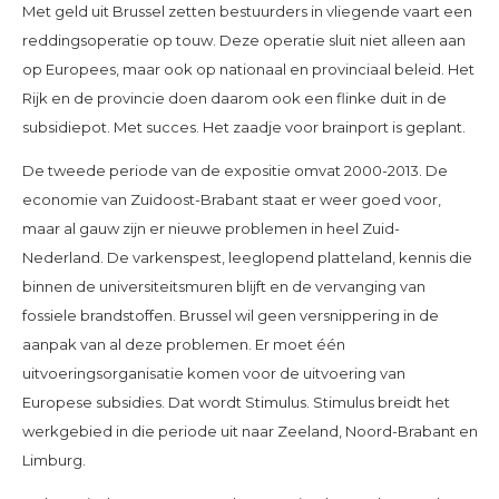
Met geld uit Brussel zetten bestuurders in vliegende vaart een
reddingsoperatie op touw. Deze operatie sluit niet alleen aan
op Europees, maar ook op nationaal en provinciaal beleid. Het
Rijk en de provincie doen daarom ook een flinke duit in de
subsidiepot. Met succes. Het zaadje voor brainport is geplant.
De tweede periode van de expositie omvat 2000-2013. De
economie van Zuidoost-Brabant staat er weer goed voor,
maar al gauw zijn er nieuwe problemen in heel Zuid-
Nederland. De varkenspest, leeglopend platteland, kennis die
binnen de universiteitsmuren blijft en de vervanging van
fossiele brandstoffen. Brussel wil geen versnippering in de
aanpak van al deze problemen. Er moet één
uitvoeringsorganisatie komen voor de uitvoering van
Europese subsidies. Dat wordt Stimulus. Stimulus breidt het
werkgebied in die periode uit naar Zeeland, Noord-Brabant en
Limburg.