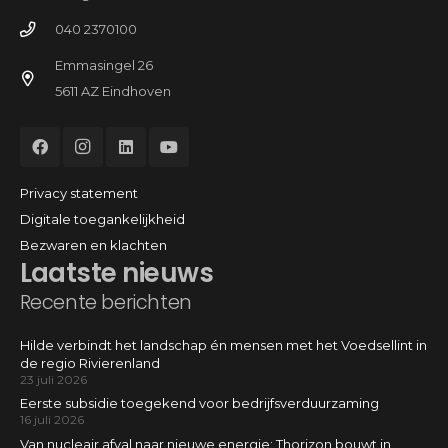
040 2370100
Emmasingel 26
5611 AZ Eindhoven
Privacy statement
Digitale toegankelijkheid
Bezwaren en klachten
Laatste nieuws
Recente berichten
Hilde verbindt het landschap én mensen met het Voedsellint in
de regio Rivierenland
23 juli 2026
Eerste subsidie toegekend voor bedrijfsverduurzaming
16 juli 2026
Van nucleair afval naar nieuwe energie: Thorizon bouwt in