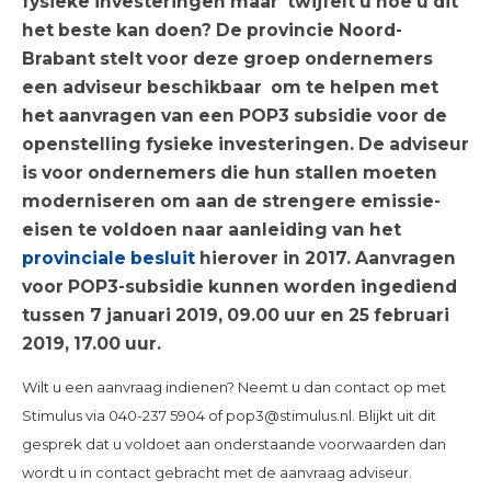
fysieke investeringen maar twijfelt u hoe u dit
het beste kan doen? De provincie Noord-
Brabant stelt voor deze groep ondernemers
een adviseur beschikbaar om te helpen met
het aanvragen van een POP3 subsidie voor de
openstelling fysieke investeringen. De adviseur
is voor ondernemers die hun stallen moeten
moderniseren om aan de strengere emissie-
eisen te voldoen naar aanleiding van het
provinciale besluit
hierover in 2017. Aanvragen
voor POP3-subsidie kunnen worden ingediend
tussen 7 januari 2019, 09.00 uur en 25 februari
2019, 17.00 uur.
Wilt u een aanvraag indienen? Neemt u dan contact op met
Stimulus via 040-237 5904 of pop3@stimulus.nl. Blijkt uit dit
gesprek dat u voldoet aan onderstaande voorwaarden dan
wordt u in contact gebracht met de aanvraag adviseur.