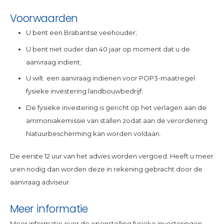
Voorwaarden
U bent een Brabantse veehouder;
U bent niet ouder dan 40 jaar op moment dat u de
aanvraag indient;
U wilt een aanvraag indienen voor POP3-maatregel
fysieke investering landbouwbedrijf;
De fysieke investering is gericht op het verlagen aan de
ammoniakemissie van stallen zodat aan de verordening
Natuurbescherming kan worden voldaan.
De eerste 12 uur van het advies worden vergoed. Heeft u meer
uren nodig dan worden deze in rekening gebracht door de
aanvraag adviseur.
Meer informatie
Meer informatie over de openstelling fysieke investeringen