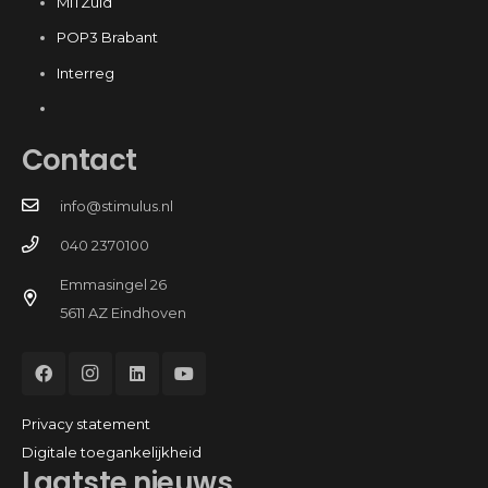
MITZuid
POP3 Brabant
Interreg
Contact
info@stimulus.nl
040 2370100
Emmasingel 26
5611 AZ Eindhoven
Privacy statement
Digitale toegankelijkheid
Laatste nieuws