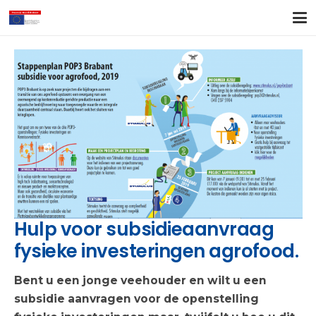
Hulp voor subsidieaanvraag
fysieke investeringen agrofood.
Bent u een jonge veehouder en wilt u een
subsidie aanvragen voor de openstelling