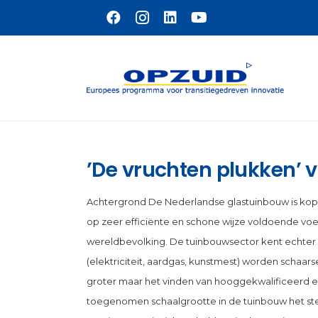
Naar hoofdinhoud
’De vruchten plukken’ 
Achtergrond De Nederlandse glastuinbouw is koplo
op zeer efficiënte en schone wijze voldoende vo
wereldbevolking. De tuinbouwsector kent echter
(elektriciteit, aardgas, kunstmest) worden schaar
groter maar het vinden van hooggekwalificeerd en
toegenomen schaalgrootte in de tuinbouw het st