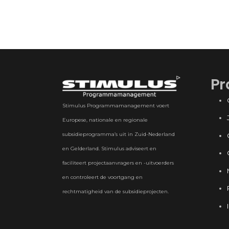
Pr
Stimulus Programmamanagement voert
Europese, nationale en regionale
subsidieprogramma’s uit in Zuid-Nederland
en Gelderland. Stimulus adviseert en
faciliteert projectaanvragers en -uitvoerders
en controleert de voortgang en
rechtmatigheid van de subsidieprojecten.