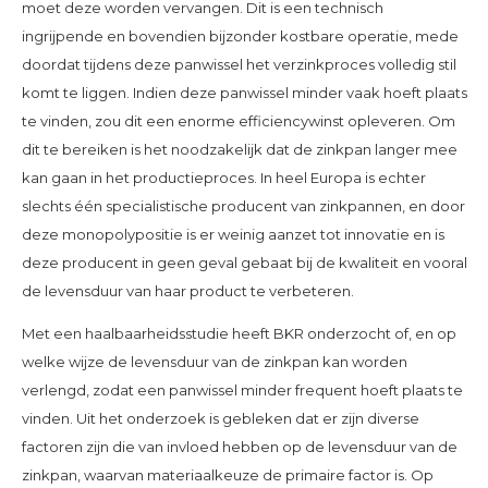
moet deze worden vervangen. Dit is een technisch
ingrijpende en bovendien bijzonder kostbare operatie, mede
doordat tijdens deze panwissel het verzinkproces volledig stil
komt te liggen. Indien deze panwissel minder vaak hoeft plaats
te vinden, zou dit een enorme efficiencywinst opleveren. Om
dit te bereiken is het noodzakelijk dat de zinkpan langer mee
kan gaan in het productieproces. In heel Europa is echter
slechts één specialistische producent van zinkpannen, en door
deze monopolypositie is er weinig aanzet tot innovatie en is
deze producent in geen geval gebaat bij de kwaliteit en vooral
de levensduur van haar product te verbeteren.
Met een haalbaarheidsstudie heeft BKR onderzocht of, en op
welke wijze de levensduur van de zinkpan kan worden
verlengd, zodat een panwissel minder frequent hoeft plaats te
vinden. Uit het onderzoek is gebleken dat er zijn diverse
factoren zijn die van invloed hebben op de levensduur van de
zinkpan, waarvan materiaalkeuze de primaire factor is. Op