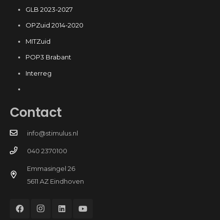
GLB 2023-2027
OPZuid 2014-2020
MITZuid
POP3 Brabant
Interreg
Contact
info@stimulus.nl
040 2370100
Emmasingel 26
5611 AZ Eindhoven