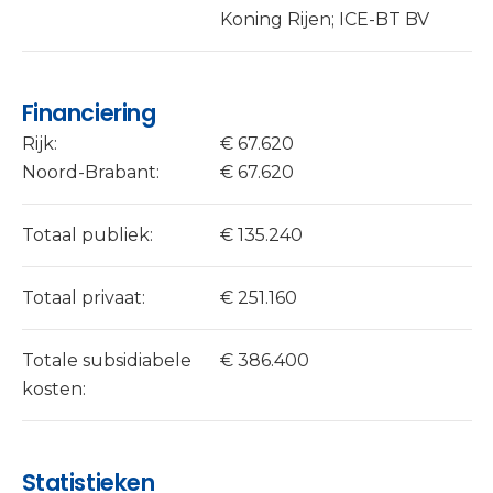
Koning Rijen; ICE-BT BV
Financiering
Rijk:
€ 67.620
Noord-Brabant:
€ 67.620
Totaal publiek:
€ 135.240
Totaal privaat:
€ 251.160
Totale subsidiabele
€ 386.400
kosten:
Statistieken