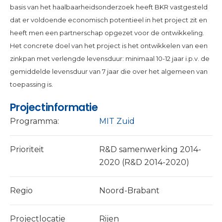
basis van het haalbaarheidsonderzoek heeft BKR vastgesteld
dat er voldoende economisch potentieel in het project zit en
heeft men een partnerschap opgezet voor de ontwikkeling.
Het concrete doel van het project is het ontwikkelen van een
zinkpan met verlengde levensduur: minimaal 10-12 jaar i.p.v. de
gemiddelde levensduur van 7 jaar die over het algemeen van
toepassing is.
Projectinformatie
Programma:
MIT Zuid
Prioriteit
R&D samenwerking 2014-
2020 (R&D 2014-2020)
Regio
Noord-Brabant
Projectlocatie
Rijen