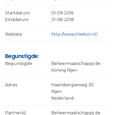
Startdatum:
01-09-2016
Einddatum:
31-08-2018
Website:
http://www.thiekon.nl/
Begunstigde:
Begunstigde:
Beheermaatschappij de
Koning Rijen
Adres:
Haansbergseweg 30
Rijen
Nederland
Partner(s):
Beheermaatschappij de