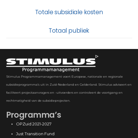
Totale subsidiale kosten
Totaal publiek
Stimulus Programmamanagement voert Europese, nationale en regionale
subsidieprogramma’s uit in Zuid-Nederland en Gelderland. Stimulus adviseert en
faciliteert projectaanvragers en -uitvoerders en controleert de voortgang en
rechtmatigheid van de subsidieprojecten.
Programma’s
OPZuid 2021-2027
Just Transition Fund