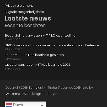
Privacy statement
Digitale toegankelijkheid
Laatste nieuws
Recente berichten
Beoordeling aanvragen MIT R&D openstelling
14 juli 2026
BIRDS: van idee tot innovatief camerasysteem voor Defensie
24 juni 2026
Loket MIT Zuid Haalbaarheid gesloten
7 mei 2026
Update: aanvragen MIT Haalbaarheid 2026
5 mei 2026
Copyright 2019
Stimulus
| All Rights Reserved 2019 | site by
WEBtima
–
Webdesign Eindhoven
Dutch