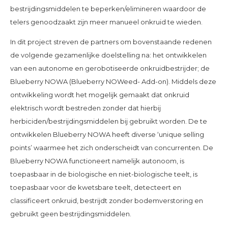
bestrijdingsmiddelen te beperken/elimineren waardoor de
telers genoodzaakt zijn meer manueel onkruid te wieden.
In dit project streven de partners om bovenstaande redenen
de volgende gezamenlijke doelstelling na: het ontwikkelen
van een autonome en gerobotiseerde onkruidbestrijder; de
Blueberry NOWA (Blueberry NOWeed- Add-on). Middels deze
ontwikkeling wordt het mogelijk gemaakt dat onkruid
elektrisch wordt bestreden zonder dat hierbij
herbiciden/bestrijdingsmiddelen bij gebruikt worden. De te
ontwikkelen Blueberry NOWA heeft diverse ‘unique selling
points’ waarmee het zich onderscheidt van concurrenten. De
Blueberry NOWA functioneert namelijk autonoom, is
toepasbaar in de biologische en niet-biologische teelt, is
toepasbaar voor de kwetsbare teelt, detecteert en
classificeert onkruid, bestrijdt zonder bodemverstoring en
gebruikt geen bestrijdingsmiddelen.