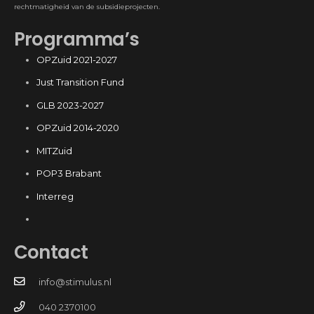
rechtmatigheid van de subsidieprojecten.
Programma’s
OPZuid 2021-2027
Just Transition Fund
GLB 2023-2027
OPZuid 2014-2020
MITZuid
POP3 Brabant
Interreg
Contact
info@stimulus.nl
040 2370100