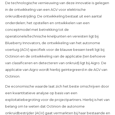
De technologische vernieuwing van deze innovatie is gelegen
in de ontwikkeling van een AGV voor elektrische
onkruidbestrijding. De ontwikkeling bestaat uit een aantal
onderdelen; het opstellen en ontwikkelen van een
conceptmodel met betrekking tot de
operationele/technische knelpunten en vereisten ligt bij
Blueberry Innovators, de ontwikkeling van het autonome
voertuig (AGV) specifiek voor de blauwe bessen teelt ligt bij
Octinion en de ontwikkeling van de applicatie (ten behoeve
van classificeren en detecteren van onkruid) ligt bij Aigro. De
applicatie van Aigro wordt hierbij geïntegreerd in de AGV van
Octinion.
De economische waarde laat zich het beste omschrijven door
een kwantitatieve analyse op basis van een
exploitatiebegroting voor de projectpartners. Hierbij is het van
belang om te weten dat Octinion de autonome
onkruidbestrijder (AGV) gaat vermarkten bij haar bestaande en