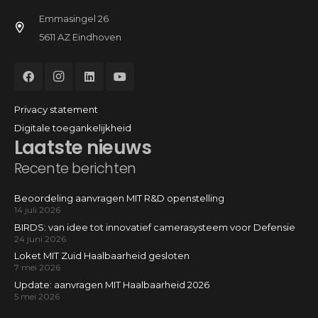
Emmasingel 26
5611 AZ Eindhoven
Privacy statement
Digitale toegankelijkheid
Laatste nieuws
Recente berichten
Beoordeling aanvragen MIT R&D openstelling
14 juli 2026
BIRDS: van idee tot innovatief camerasysteem voor Defensie
24 juni 2026
Loket MIT Zuid Haalbaarheid gesloten
7 mei 2026
Update: aanvragen MIT Haalbaarheid 2026
5 mei 2026