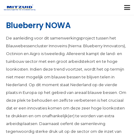
Blueberry NOWA
De aanleiding voor dit samenwerkingsproject tussen het
Blauwebessencluster Innoveins (hierna: Blueberry Innovators),
Octinion en Aigro is tweeledig. Allereerst kampt de land- en
tuinbouw sector met een groot arbeidstekort en te hoge
loonkosten. Indien deze trend voortzet, wordt het op termijn
niet meer mogelijk om blauwe bessen te blijven telen in
Nederland. Op dit moment staat Nederland op de vierde
plaats in Europa op het gebied van areaal blauwe bessen. Om
deze plek te behouden en zelfs te verbeteren is het cruciaal
dat er een innovaties komen om deze zeer hoge loonkosten
te drukken en om onafhankelijk(er) te worden van extra
arbeidsplaatsen. Daarnaast oefent de samenleving
tegenwoordig sterke druk uit op de sector om de inzet van