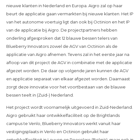
nieuwe klanten in Nederland en Europa. Aigro zal op haar
beurt de applicatie gaan vermarkten bij nieuwe klanten. Het IP
van het autonome voertuig ligt dan ook bij Octinion en het IP
van de applicatie bij Aigro. De projectpartners hebben
onderling afgesproken dat 12 blauwe bessen telers van
Blueberry Innovators zowel de AGV van Octinion als de
applicatie van Aigro afnemen. Tevens zal in het eerste jaar na
afloop van dit project de AGV in combinatie met de applicatie
afgezet worden. De daar op volgende jaren kunnen de AGV
en applicatie separaat van elkaar afgezet worden. Daarnaast
zorgt deze innovatie voor het voortbestaan van de blauwe
bessen teelt in (Zuid-) Nederland.
Het project wordt voornamelijk uitgevoerd in Zuid-Nederland.
Aigro gebruikt haar ontwikkelfaciliteit op de Brightlands
campus te Venlo, Blueberry Innovators werkt vanuit haar
vestigingsplaats in Venlo en Octinion gebruikt haar
ontwikkelfaciliteit in Leuven en Roeselare (België), maar ook in