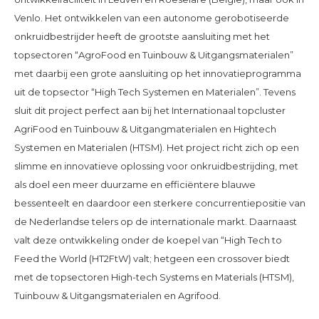
Venlo. Het ontwikkelen van een autonome gerobotiseerde
onkruidbestrijder heeft de grootste aansluiting met het
topsectoren “AgroFood en Tuinbouw & Uitgangsmaterialen”
met daarbij een grote aansluiting op het innovatieprogramma
uit de topsector “High Tech Systemen en Materialen”. Tevens
sluit dit project perfect aan bij het Internationaal topcluster
AgriFood en Tuinbouw & Uitgangmaterialen en Hightech
Systemen en Materialen (HTSM). Het project richt zich op een
slimme en innovatieve oplossing voor onkruidbestrijding, met
als doel een meer duurzame en efficiëntere blauwe
bessenteelt en daardoor een sterkere concurrentiepositie van
de Nederlandse telers op de internationale markt. Daarnaast
valt deze ontwikkeling onder de koepel van “High Tech to
Feed the World (HT2FtW) valt; hetgeen een crossover biedt
met de topsectoren High-tech Systems en Materials (HTSM),
Tuinbouw & Uitgangsmaterialen en Agrifood.