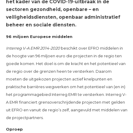
het kader van de COVID-19-uitbraak in de
sectoren gezondheid, openbare – en
veiligheidsdiensten, openbaar administratief
beheer en sociale diensten.
96 miljoen Europese middelen
Interreg V-A EMR 2014-2020
beschikt over EFRO middelen in
de hoogte van 96 miljoen euro die projecten in de regio ten
goede komen. Het doel is om de kracht en het potentieel van
de regio over de grenzen heen te versterken. Daarom
moeten de uitgekozen projecten actief knelpunten en
praktische barrières wegwerken om het potentieel van (en in)
het programmagebied Interreg EMR te versterken. Interreg V-
A EMR financiert grensoverschrijdende projecten met gelden
uit EFRO en vanuit de regio’s zelf, aangevuld met middelen van
de projectpartners.
Oproep