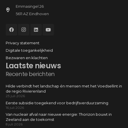
Emmasingel 26
5611 AZ Eindhoven
Privacy statement
Digitale toegankelijkheid
Bezwaren en klachten
Laatste nieuws
Recente berichten
Hilde verbindt het landschap én mensen met het Voedsellint in
de regio Rivierenland
23 juli 2026
Eerste subsidie toegekend voor bedrijfsverduurzaming
16 juli 2026
Van nucleair afval naar nieuwe energie: Thorizon bouwt in
Zeeland aan de toekomst
8 juli 2026