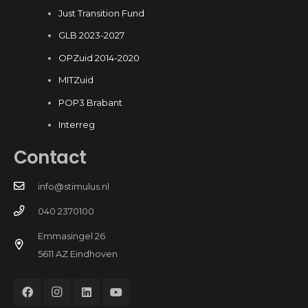
Just Transition Fund
GLB 2023-2027
OPZuid 2014-2020
MITZuid
POP3 Brabant
Interreg
Contact
info@stimulus.nl
040 2370100
Emmasingel 26
5611 AZ Eindhoven