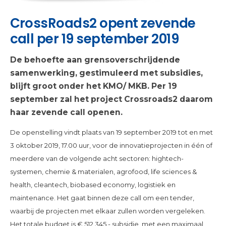
CrossRoads2 opent zevende
call per 19 september 2019
De behoefte aan grensoverschrijdende
samenwerking, gestimuleerd met subsidies,
blijft groot onder het KMO/ MKB. Per 19
september zal het project Crossroads2 daarom
haar zevende call openen.
De openstelling vindt plaats van 19 september 2019 tot en met
3 oktober 2019, 17.00 uur, voor de innovatieprojecten in één of
meerdere van de volgende acht sectoren: hightech-
systemen, chemie & materialen, agrofood, life sciences &
health, cleantech, biobased economy, logistiek en
maintenance. Het gaat binnen deze call om een tender,
waarbij de projecten met elkaar zullen worden vergeleken.
Het totale budget is € 512.345,- subsidie, met een maximaal