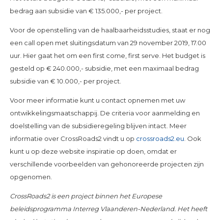
bedrag aan subsidie van € 135.000,- per project.
Voor de openstelling van de haalbaarheidsstudies, staat er nog
een call open met sluitingsdatum van 29 november 2019, 17.00
uur. Hier gaat het om een first come, first serve. Het budget is
gesteld op € 240.000,- subsidie, met een maximaal bedrag
subsidie van € 10.000,- per project.
Voor meer informatie kunt u contact opnemen met uw
ontwikkelingsmaatschappij. De criteria voor aanmelding en
doelstelling van de subsidieregeling blijven intact. Meer
informatie over CrossRoads2 vindt u op
crossroads2.eu
. Ook
kunt u op deze website inspiratie op doen, omdat er
verschillende voorbeelden van gehonoreerde projecten zijn
opgenomen.
CrossRoads2 is een project binnen het Europese
beleidsprogramma Interreg Vlaanderen-Nederland. Het heeft