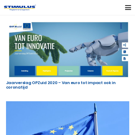
Jaarverslag OPZuid 2020 – Van euro tot impact ook in
coronatijd