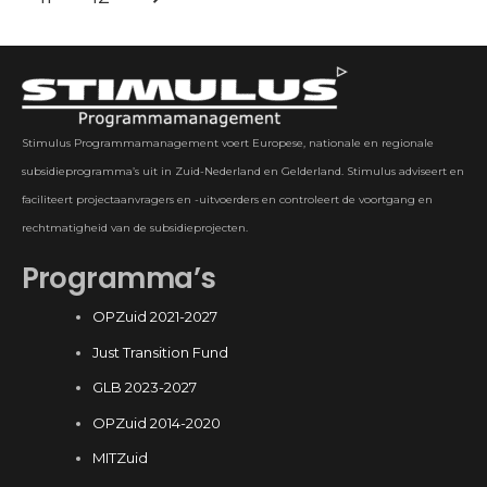
Stimulus Programmamanagement voert Europese, nationale en regionale
subsidieprogramma’s uit in Zuid-Nederland en Gelderland. Stimulus adviseert en
faciliteert projectaanvragers en -uitvoerders en controleert de voortgang en
rechtmatigheid van de subsidieprojecten.
Programma’s
OPZuid 2021-2027
Just Transition Fund
GLB 2023-2027
OPZuid 2014-2020
MITZuid