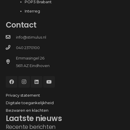
POP3 Brabant
Interreg
Contact
info@stimulus.nl
040 2370100
Emmasingel 26
5611 AZ Eindhoven
Privacy statement
Digitale toegankelijkheid
Bezwaren en klachten
Laatste nieuws
Recente berichten