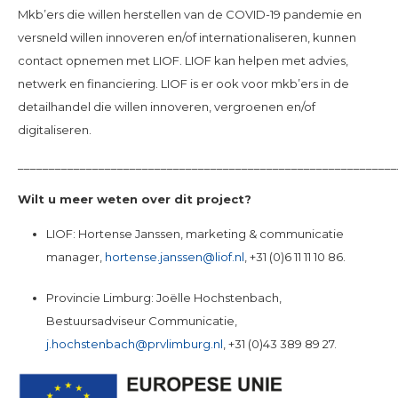
Mkb’ers die willen herstellen van de COVID-19 pandemie en
versneld willen innoveren en/of internationaliseren, kunnen
contact opnemen met LIOF. LIOF kan helpen met advies,
netwerk en financiering. LIOF is er ook voor mkb’ers in de
detailhandel die willen innoveren, vergroenen en/of
digitaliseren.
_____________________________________________________________
Wilt u meer weten over dit project?
LIOF: Hortense Janssen, marketing & communicatie
manager,
hortense.janssen@liof.nl
, +31 (0)6 11 11 10 86.
Provincie Limburg: Joëlle Hochstenbach,
Bestuursadviseur Communicatie,
j.hochstenbach@prvlimburg.nl
, +31 (0)43 389 89 27.