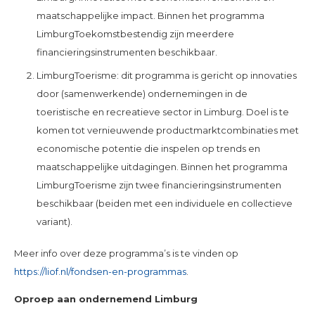
maatschappelijke impact. Binnen het programma
LimburgToekomstbestendig zijn meerdere
financieringsinstrumenten beschikbaar.
LimburgToerisme: dit programma is gericht op innovaties
door (samenwerkende) ondernemingen in de
toeristische en recreatieve sector in Limburg. Doel is te
komen tot vernieuwende productmarktcombinaties met
economische potentie die inspelen op trends en
maatschappelijke uitdagingen. Binnen het programma
LimburgToerisme zijn twee financieringsinstrumenten
beschikbaar (beiden met een individuele en collectieve
variant).
Meer info over deze programma’s is te vinden op
https://liof.nl/fondsen-en-programmas
.
Oproep aan ondernemend Limburg