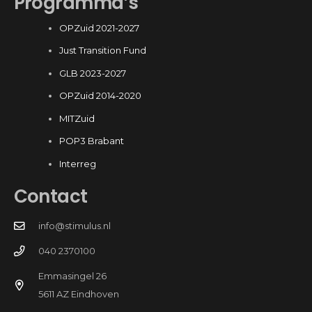
Programma’s
OPZuid 2021-2027
Just Transition Fund
GLB 2023-2027
OPZuid 2014-2020
MITZuid
POP3 Brabant
Interreg
Contact
info@stimulus.nl
040 2370100
Emmasingel 26
5611 AZ Eindhoven