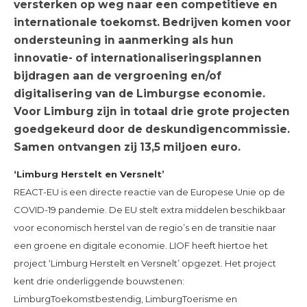
versterken op weg naar een competitieve en
internationale toekomst. Bedrijven komen voor
ondersteuning in aanmerking als hun
innovatie- of internationaliseringsplannen
bijdragen aan de vergroening en/of
digitalisering van de Limburgse economie.
Voor Limburg zijn in totaal drie grote projecten
goedgekeurd door de deskundigencommissie.
Samen ontvangen zij 13,5 miljoen euro.
‘Limburg Herstelt en Versnelt’
REACT-EU is een directe reactie van de Europese Unie op de
COVID-19 pandemie. De EU stelt extra middelen beschikbaar
voor economisch herstel van de regio’s en de transitie naar
een groene en digitale economie. LIOF heeft hiertoe het
project ‘Limburg Herstelt en Versnelt’ opgezet. Het project
kent drie onderliggende bouwstenen:
LimburgToekomstbestendig, LimburgToerisme en