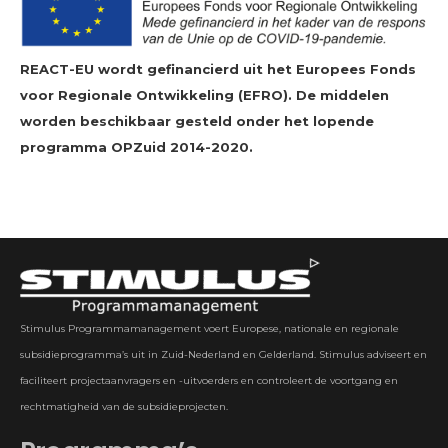
REACT-EU wordt gefinancierd uit het Europees Fonds
voor Regionale Ontwikkeling (EFRO). De middelen
worden beschikbaar gesteld onder het lopende
programma OPZuid 2014-2020.
Stimulus Programmamanagement voert Europese, nationale en regionale
subsidieprogramma’s uit in Zuid-Nederland en Gelderland. Stimulus adviseert en
faciliteert projectaanvragers en -uitvoerders en controleert de voortgang en
rechtmatigheid van de subsidieprojecten.