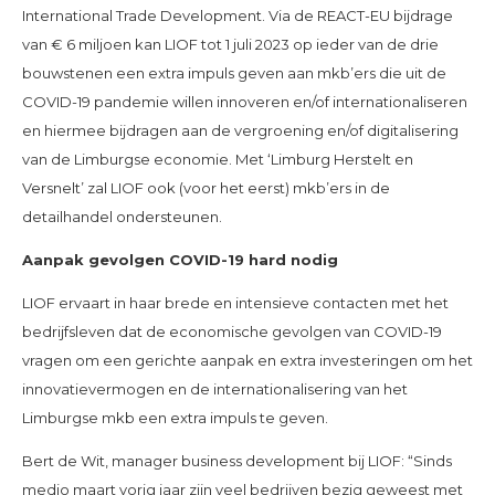
International Trade Development. Via de REACT-EU bijdrage
van € 6 miljoen kan LIOF tot 1 juli 2023 op ieder van de drie
bouwstenen een extra impuls geven aan mkb’ers die uit de
COVID-19 pandemie willen innoveren en/of internationaliseren
en hiermee bijdragen aan de vergroening en/of digitalisering
van de Limburgse economie. Met ‘Limburg Herstelt en
Versnelt’ zal LIOF ook (voor het eerst) mkb’ers in de
detailhandel ondersteunen.
Aanpak gevolgen COVID-19 hard nodig
LIOF ervaart in haar brede en intensieve contacten met het
bedrijfsleven dat de economische gevolgen van COVID-19
vragen om een gerichte aanpak en extra investeringen om het
innovatievermogen en de internationalisering van het
Limburgse mkb een extra impuls te geven.
Bert de Wit, manager business development bij LIOF: “Sinds
medio maart vorig jaar zijn veel bedrijven bezig geweest met