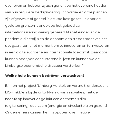
overleven en hebben zij zich gericht op het overeind houden
van hun reguliere bedrijfsvoering. Innovatie- en groeiplannen
zijn afgezwakt of geheel in de koelkast gezet. En door de
gesloten grenzen is er ook op het gebied van
internationalisering weinig gebeurd. Nu het einde van de
pandemie dichtbij is en de economieën steeds meer van het
slot gaan, komt het moment om te innoveren en te investeren
in een digitale, groene en internationale toekomst. Daardoor
kunnen bedrijven concurrerend blijven en kunnen we de
Limburgse economische structuur versterken.”
Welke hulp kunnen bedrijven verwachten?
Binnen het project ‘Limburg Herstelt en Versnelt’ ondersteunt
LIOF mkb’ers bij de ontwikkeling van innovaties, met de
nadruk op innovaties gelinkt aan de thema’s slim
(digitalisering), duurzaam (energie en circulariteit) en gezond.
Ondernemers kunnen kennis opdoen over nieuwe