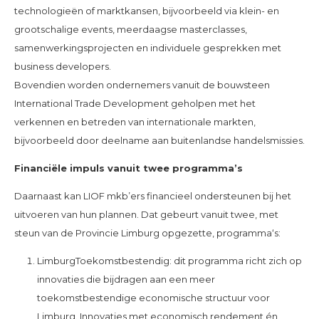
technologieën of marktkansen, bijvoorbeeld via klein- en
grootschalige events, meerdaagse masterclasses,
samenwerkingsprojecten en individuele gesprekken met
business developers.
Bovendien worden ondernemers vanuit de bouwsteen
International Trade Development geholpen met het
verkennen en betreden van internationale markten,
bijvoorbeeld door deelname aan buitenlandse handelsmissies.
Financiële impuls vanuit twee programma’s
Daarnaast kan LIOF mkb’ers financieel ondersteunen bij het
uitvoeren van hun plannen. Dat gebeurt vanuit twee, met
steun van de Provincie Limburg opgezette, programma‘s:
LimburgToekomstbestendig: dit programma richt zich op
innovaties die bijdragen aan een meer
toekomstbestendige economische structuur voor
Limburg. Innovaties met economisch rendement én