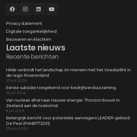
Privacy statement
Digitale toegankelijkheid
Bezwaren en klachten
Laatste nieuws
Recente berichten
Hilde verbindt het landschap én mensen met het Voedsellint in
de regio Rivierenland
23 juli 2026
Eerste subsidie toegekend voor bedrijfsverduurzaming
16 juli 2026
Van nucleair afval naar nieuwe energie: Thorizon bouwt in
Zeeland aan de toekomst
8 juli 2026
Belangrijk bericht voor potentiële aanvragers LEADER-gebied
De Peel (P4NB773201)
28 juni 2026