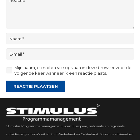
Mijn naam, e-mail en site opslaan in deze browser voor de
volgende keer wanneer ik een reactie plaats.
REACTIE PLAATSEN
Stimulus Programmamanagement voert Europese, nationale en regionale
subsidieprogramma’s uit in Zuid-Nederland en Gelderland. Stimulus adviseert en