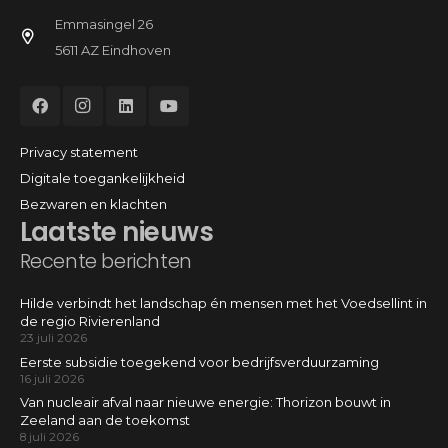
Emmasingel 26
5611 AZ Eindhoven
Privacy statement
Digitale toegankelijkheid
Bezwaren en klachten
Laatste nieuws
Recente berichten
Hilde verbindt het landschap én mensen met het Voedsellint in
de regio Rivierenland
23 juli 2026
Eerste subsidie toegekend voor bedrijfsverduurzaming
16 juli 2026
Van nucleair afval naar nieuwe energie: Thorizon bouwt in
Zeeland aan de toekomst
8 juli 2026