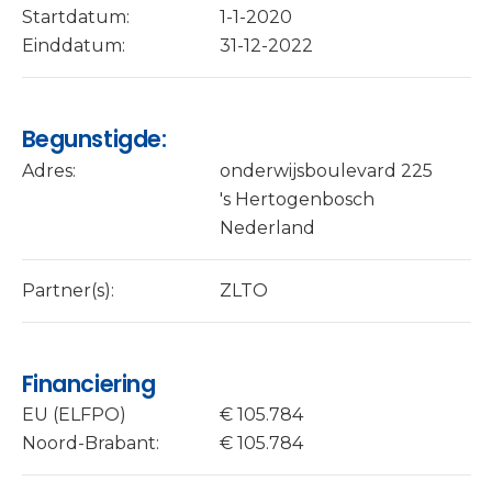
Startdatum:
1-1-2020
Einddatum:
31-12-2022
Begunstigde:
Adres:
onderwijsboulevard 225
's Hertogenbosch
Nederland
Partner(s):
ZLTO
Financiering
EU (ELFPO)
€ 105.784
Noord-Brabant:
€ 105.784