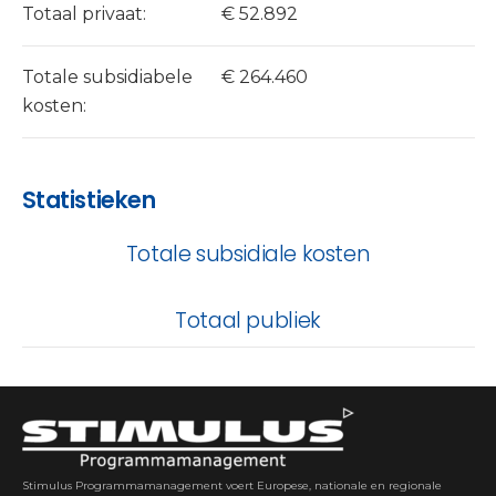
Totaal privaat:
€ 52.892
Totale subsidiabele
€ 264.460
kosten:
Statistieken
Totale subsidiale kosten
Totaal publiek
Stimulus Programmamanagement voert Europese, nationale en regionale