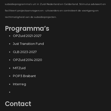
subsidieprogramma’s uit in Zuid-Nederland en Gelderland. Stimulus adviseert en
faciliteert projectaanvragers en -uitvoerders en controleert de voortgang en
rechtmatigheid van de subsidieprojecten.
Programma’s
OPZuid 2021-2027
Just Transition Fund
GLB 2023-2027
OPZuid 2014-2020
MITZuid
POP3 Brabant
Interreg
Contact