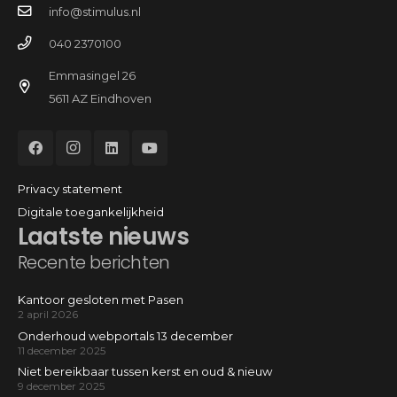
info@stimulus.nl
040 2370100
Emmasingel 26
5611 AZ Eindhoven
Privacy statement
Digitale toegankelijkheid
Laatste nieuws
Recente berichten
Kantoor gesloten met Pasen
2 april 2026
Onderhoud webportals 13 december
11 december 2025
Niet bereikbaar tussen kerst en oud & nieuw
9 december 2025