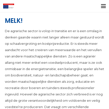
MELK!
De agrarische sector is volop in transitie en er is een omslag in
denken gaande waarin niet langer alleen maar gestuurd wordt
op schaalvergroting en kostprijsreductie. Er is steeds meer
aandacht voor het creëren van meerwaarde en het vervullen
van andere maatschappelijke diensten. Zo is een agrariër
allang niet meer enkel een voedselproducent, maar is ze ook
onmisbaar in de energietransitie; een belangrijke speler als het
om biodiversiteit, natuur- en landschapsbeheer gaat; en
worden maatschappelijke diensten als zorg, educatie en
recreatie door boeren en tuinders steeds professioneler
ingevuld. Hoewel de agrarische sector zich verbreed is er nog
altijd de grote verantwoordelijkheid om voldoende en veilig
voedstel te produceren. Dat vraagt om verschillende