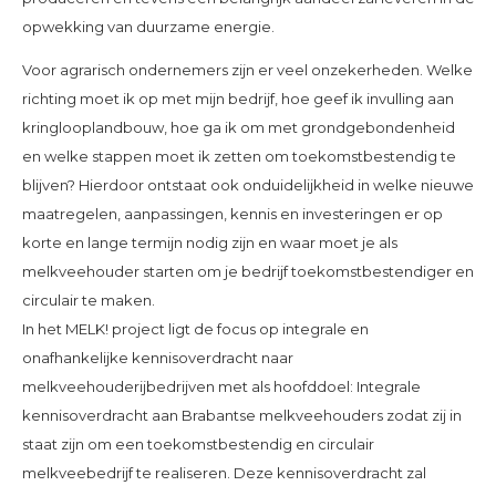
opwekking van duurzame energie.
Voor agrarisch ondernemers zijn er veel onzekerheden. Welke
richting moet ik op met mijn bedrijf, hoe geef ik invulling aan
kringlooplandbouw, hoe ga ik om met grondgebondenheid
en welke stappen moet ik zetten om toekomstbestendig te
blijven? Hierdoor ontstaat ook onduidelijkheid in welke nieuwe
maatregelen, aanpassingen, kennis en investeringen er op
korte en lange termijn nodig zijn en waar moet je als
melkveehouder starten om je bedrijf toekomstbestendiger en
circulair te maken.
In het MELK! project ligt de focus op integrale en
onafhankelijke kennisoverdracht naar
melkveehouderijbedrijven met als hoofddoel: Integrale
kennisoverdracht aan Brabantse melkveehouders zodat zij in
staat zijn om een toekomstbestendig en circulair
melkveebedrijf te realiseren. Deze kennisoverdracht zal