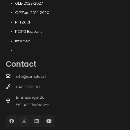
GLB 2023-2027
OPZuid 2014-2020
MITZuid
POP3 Brabant
Interreg
Contact
info@stimulus.nl
040 2370100
Emmasingel 26
5611 AZ Eindhoven