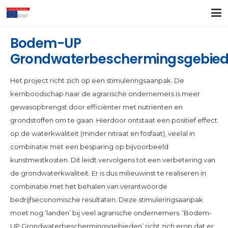
Bodem-UP
Grondwaterbeschermingsgebie
Het project richt zich op een stimuleringsaanpak. De
kernboodschap naar de agrarische ondernemers is meer
gewasopbrengst door efficiënter met nutriënten en
grondstoffen om te gaan. Hierdoor ontstaat een positief effect
op de waterkwaliteit (minder nitraat en fosfaat), veelal in
combinatie met een besparing op bijvoorbeeld
kunstmestkosten. Dit leidt vervolgens tot een verbetering van
de grondwaterkwaliteit. Er is dus milieuwinst te realiseren in
combinatie met het behalen van verantwoorde
bedrijfseconomische resultaten. Deze stimuleringsaanpak
moet nog ‘landen’ bij veel agrarische ondernemers. ‘Bodem-
UP Grondwaterbeschermingsgebieden’ richt zich erop dat er