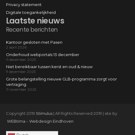
Privacy statement
Digitale toegankelijkheid
Laatste nieuws
Recente berichten
Kantoor gesloten met Pasen
2 april 2026
Onderhoud webportals 13 december
11 december 2025
Niet bereikbaar tussen kerst en oud & nieuw
9 december 2025
Grote belangstelling nieuwe GLB-programma zorgt voor
vertraging
11 november 2025
Copyright 2019
Stimulus
| All Rights Reserved 2019 | site by
WEBtima
–
Webdesign Eindhoven