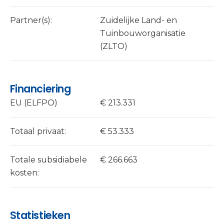
Partner(s):
Zuidelijke Land- en
Tuinbouworganisatie
(ZLTO)
Financiering
EU (ELFPO)
€ 213.331
Totaal privaat:
€ 53.333
Totale subsidiabele
€ 266.663
kosten:
Statistieken