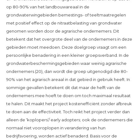
op 80-90% van het landbouwareaal in de
grondwaterwingebieden bemestings- of teeltmaatregelen
met positief effect op de nitraatbelasting van grondwater
genomen worden door de agrarische ondernemers. Dit
betekent dat het overgrote deel van de ondernemers in deze
gebieden moet meedoen. Deze doelgroep vraagt om een
persoonlijke benadering in een kleiner groepsverband. In de
grondwaterbeschermingsgebieden waar weinig agrarische
ondernemers (20), dan wordt die groep uitgenodigd die 80-
90% van het agrarisch areaal in dat gebied in gebruik heeft. In
sommige gevallen betekent dit dat maar de helft van de
ondernemers mee hoeft te doen om toch maximaal resultaat
te halen. Dit maakt het project kostenefficiënt zonder afbreuk
te doen aan de effectiviteit. Toch reikt het project verder dan
alleen de ‘koplopers’/ early adopters; ook de ondernemers die
normaal niet vooroplopen in verandering van hun
bedrijfsvoering, worden actief benaderd. Basis voor de