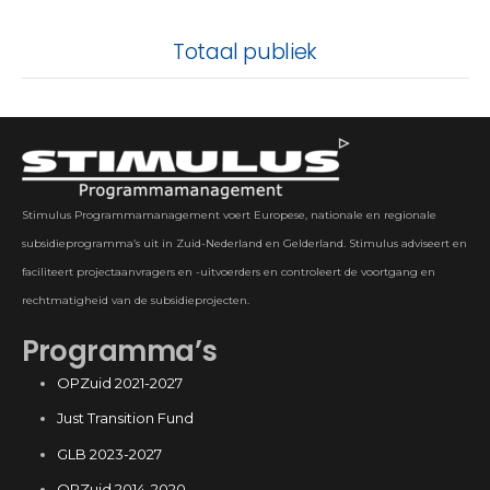
Totaal publiek
Stimulus Programmamanagement voert Europese, nationale en regionale
subsidieprogramma’s uit in Zuid-Nederland en Gelderland. Stimulus adviseert en
faciliteert projectaanvragers en -uitvoerders en controleert de voortgang en
rechtmatigheid van de subsidieprojecten.
Programma’s
OPZuid 2021-2027
Just Transition Fund
GLB 2023-2027
OPZuid 2014-2020