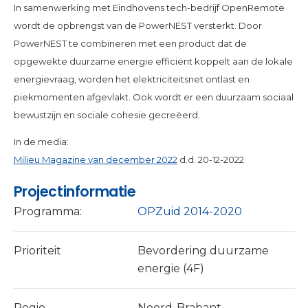
In samenwerking met Eindhovens tech-bedrijf OpenRemote
wordt de opbrengst van de PowerNEST versterkt. Door
PowerNEST te combineren met een product dat de
opgewekte duurzame energie efficiënt koppelt aan de lokale
energievraag, worden het elektriciteitsnet ontlast en
piekmomenten afgevlakt. Ook wordt er een duurzaam sociaal
bewustzijn en sociale cohesie gecreëerd.
In de media:
Milieu Magazine van december 2022
d.d. 20-12-2022
Projectinformatie
Programma:
OPZuid 2014-2020
Prioriteit
Bevordering duurzame
energie (4F)
Regio
Noord-Brabant