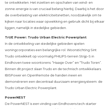
te ontwikkelen. Het inzetten en opschalen van wind- en
zonne-energie is van cruciaal belang hierbij. Daarbij is het door
de overbelasting van elektriciteitsnetten, noodzakelijk om te
kijken naar locaties waar opwekking en gebruik dicht bij elkaar
liggen, namelijk in stedelijke gebieden.
TrUE Power: Trudo Urban Electric Powerplant
In de ontwikkeling van stedelijke gebieden spelen
woningcorporaties een belangrijke rol. Woonstichting Sint
Trudo ontwikkelt op voormalig PHILIPS-terrein Strijp-S in
Eindhoven twee woontorens: “Haasje Over” en “Trudo Toren”.
Binnen dit project slaan Trudo en de technisch ontwikkelaars
IBISPower en OpenRemote de handen ineen en
demonstreren een decentraal duurzaam energiesysteem: de
Trudo Urban Electric Powerplant.
PowerNEST
De PowerNEST is een vinding van Eindhovens tech-starter