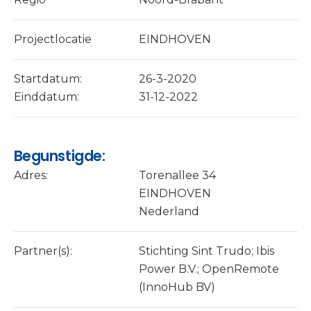
Projectlocatie
EINDHOVEN
Startdatum:
26-3-2020
Einddatum:
31-12-2022
Begunstigde:
Adres:
Torenallee 34
EINDHOVEN
Nederland
Partner(s):
Stichting Sint Trudo; Ibis
Power B.V.; OpenRemote
(InnoHub BV)