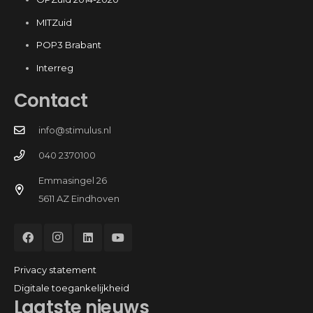
MITZuid
POP3 Brabant
Interreg
Contact
info@stimulus.nl
040 2370100
Emmasingel 26
5611 AZ Eindhoven
Privacy statement
Digitale toegankelijkheid
Laatste nieuws