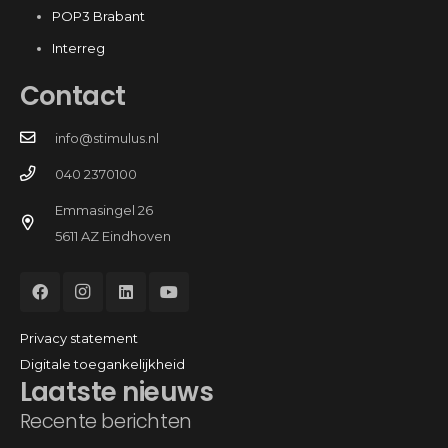
POP3 Brabant
Interreg
Contact
info@stimulus.nl
040 2370100
Emmasingel 26
5611 AZ Eindhoven
Privacy statement
Digitale toegankelijkheid
Laatste nieuws
Recente berichten