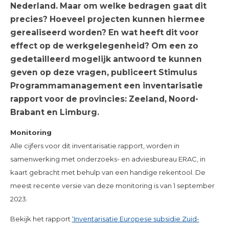
Nederland. Maar om welke bedragen gaat dit
precies? Hoeveel projecten kunnen hiermee
gerealiseerd worden? En wat heeft dit voor
effect op de werkgelegenheid? Om een zo
gedetailleerd mogelijk antwoord te kunnen
geven op deze vragen, publiceert Stimulus
Programmamanagement een inventarisatie
rapport voor de provincies: Zeeland, Noord-
Brabant en Limburg.
Monitoring
Alle cijfers voor dit inventarisatie rapport, worden in
samenwerking met onderzoeks- en adviesbureau ERAC, in
kaart gebracht met behulp van een handige rekentool. De
meest recente versie van deze monitoring is van 1 september
2023.
Bekijk het rapport
‘Inventarisatie Europese subsidie Zuid-