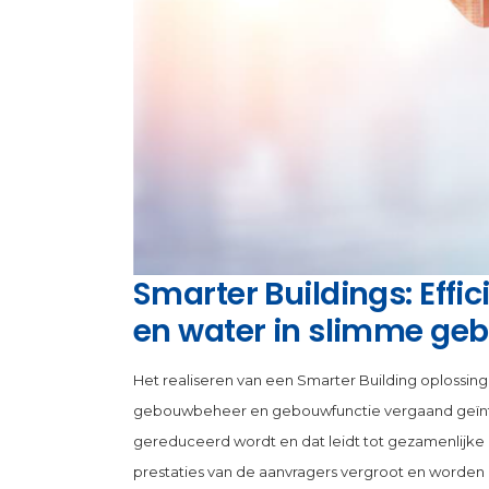
Smarter Buildings: Effi
en water in slimme g
Het realiseren van een Smarter Building oplossi
gebouwbeheer en gebouwfunctie vergaand geïnteg
gereduceerd wordt en dat leidt tot gezamenlijke
prestaties van de aanvragers vergroot en worden 