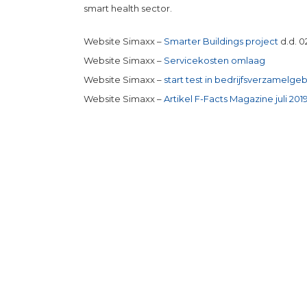
smart health sector.
Website Simaxx –
Smarter Buildings project
d.d. 0
Website Simaxx –
Servicekosten omlaag
Website Simaxx –
start test in bedrijfsverzamel
Website Simaxx –
Artikel F-Facts Magazine juli 201