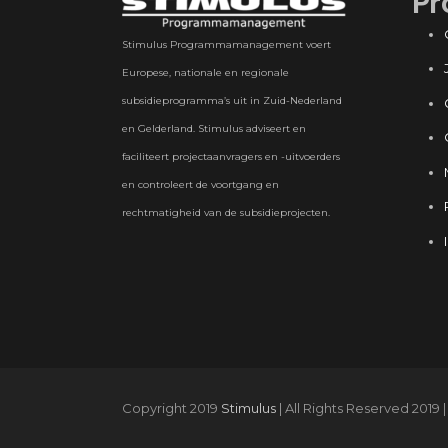
Pr
Stimulus Programmamanagement voert
Europese, nationale en regionale
subsidieprogramma’s uit in Zuid-Nederland
en Gelderland. Stimulus adviseert en
faciliteert projectaanvragers en -uitvoerders
en controleert de voortgang en
rechtmatigheid van de subsidieprojecten.
Copyright 2019
Stimulus
| All Rights Reserved 2019 |