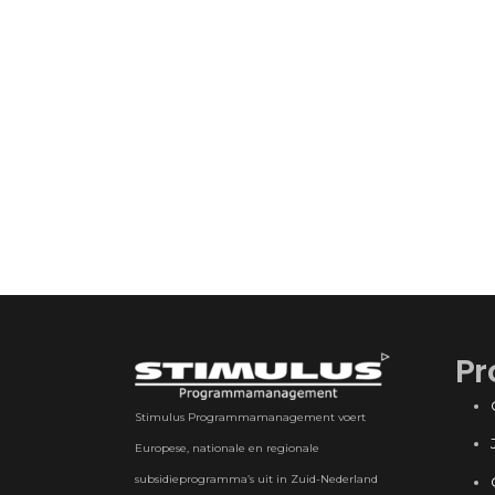
Pr
Stimulus Programmamanagement voert
Europese, nationale en regionale
subsidieprogramma’s uit in Zuid-Nederland