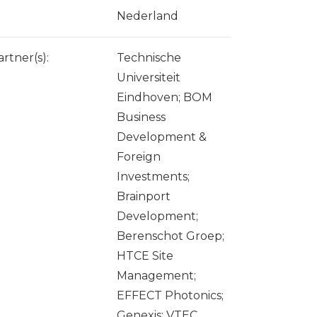
Nederland
artner(s):
Technische
Universiteit
Eindhoven; BOM
Business
Development &
Foreign
Investments;
Brainport
Development;
Berenschot Groep;
HTCE Site
Management;
EFFECT Photonics;
Genexis; VTEC