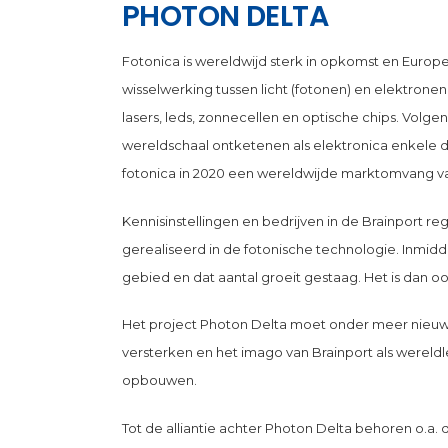
PHOTON DELTA
Fotonica is wereldwijd sterk in opkomst en Euro
wisselwerking tussen licht (fotonen) en elektronen
lasers, leds, zonnecellen en optische chips. Volg
wereldschaal ontketenen als elektronica enkele 
fotonica in 2020 een wereldwijde marktomvang van
Kennisinstellingen en bedrijven in de Brainport 
gerealiseerd in de fotonische technologie. Inmiddel
gebied en dat aantal groeit gestaag. Het is dan o
Het project Photon Delta moet onder meer nieuwe 
versterken en het imago van Brainport als wereld
opbouwen.
Tot de alliantie achter Photon Delta behoren o.a. 