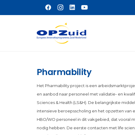
Naar hoofdinhoud
Pharmability
Het Pharmability project is een arbeidsmarktproje
en aanbod naar personeel met validatie- en kwalifi
Sciences & Health (LS&H). De belangrijkste middel
intensieve beroepsscholing en het opzetten van
HBO/WO personeel in dit vakgebied, dat vooral m
nodig hebben. De eerste contacten met life scienc