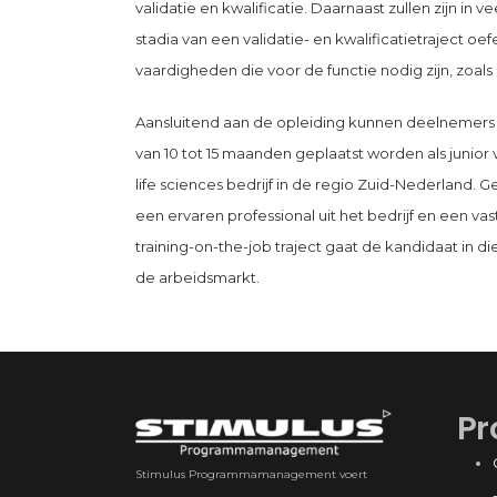
validatie en kwalificatie. Daarnaast zullen zijn i
stadia van een validatie- en kwalificatietraject oe
vaardigheden die voor de functie nodig zijn, zoals
Aansluitend aan de opleiding kunnen deelnemer
van 10 tot 15 maanden geplaatst worden als junior va
life sciences bedrijf in de regio Zuid-Nederland
een ervaren professional uit het bedrijf en een va
training-on-the-job traject gaat de kandidaat in die
de arbeidsmarkt.
Pr
Stimulus Programmamanagement voert