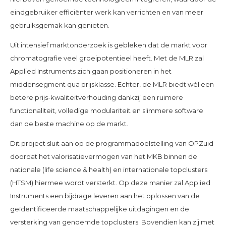
eindgebruiker efficiënter werk kan verrichten en van meer
gebruiksgemak kan genieten.
Uit intensief marktonderzoek is gebleken dat de markt voor
chromatografie veel groeipotentieel heeft. Met de MLR zal
Applied Instruments zich gaan positioneren in het
middensegment qua prijsklasse. Echter, de MLR biedt wél een
betere prijs-kwaliteitverhouding dankzij een ruimere
functionaliteit, volledige modulariteit en slimmere software
dan de beste machine op de markt.
Dit project sluit aan op de programmadoelstelling van OPZuid
doordat het valorisatievermogen van het MKB binnen de
nationale (life science & health) en internationale topclusters
(HTSM) hiermee wordt versterkt. Op deze manier zal Applied
Instruments een bijdrage leveren aan het oplossen van de
geïdentificeerde maatschappelijke uitdagingen en de
versterking van genoemde topclusters. Bovendien kan zij met