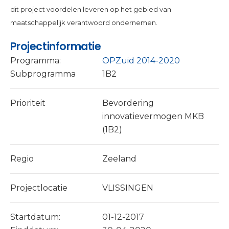
dit project voordelen leveren op het gebied van
maatschappelijk verantwoord ondernemen.
Projectinformatie
Programma:
OPZuid 2014-2020
Subprogramma
1B2
Prioriteit
Bevordering
innovatievermogen MKB
(1B2)
Regio
Zeeland
Projectlocatie
VLISSINGEN
Startdatum:
01-12-2017