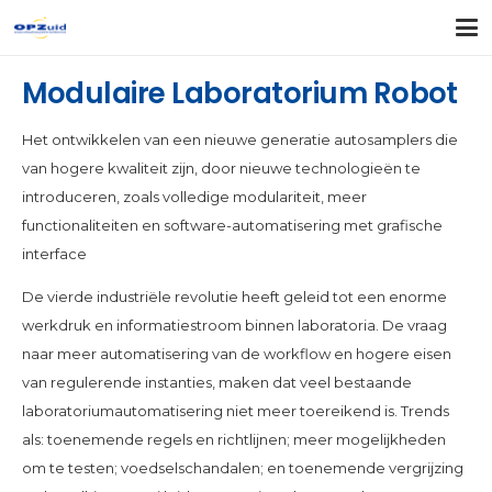
Modulaire Laboratorium Robot
Het ontwikkelen van een nieuwe generatie autosamplers die
van hogere kwaliteit zijn, door nieuwe technologieën te
introduceren, zoals volledige modulariteit, meer
functionaliteiten en software-automatisering met grafische
interface
De vierde industriële revolutie heeft geleid tot een enorme
werkdruk en informatiestroom binnen laboratoria. De vraag
naar meer automatisering van de workflow en hogere eisen
van regulerende instanties, maken dat veel bestaande
laboratoriumautomatisering niet meer toereikend is. Trends
als: toenemende regels en richtlijnen; meer mogelijkheden
om te testen; voedselschandalen; en toenemende vergrijzing