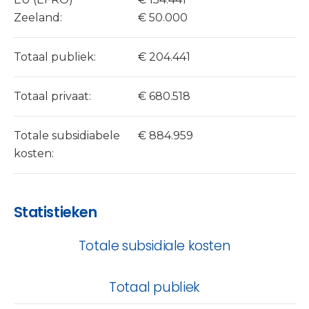
Zeeland:
€ 50.000
Totaal publiek:
€ 204.441
Totaal privaat:
€ 680.518
Totale subsidiabele
€ 884.959
kosten:
Statistieken
Totale subsidiale kosten
Totaal publiek