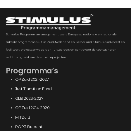
Stimulus Programmamanagement voert Europese, nationale en regionale
subsidieprogramma’s uit in Zuid-Nederland en Gelderland. Stimulus adviseert en
faciliteert projectaanvragers en -uitvoerders en controleert de voortgang en
rechtmatigheid van de subsidieprojecten.
Programma’s
OPZuid 2021-2027
Just Transition Fund
GLB 2023-2027
OPZuid 2014-2020
MITZuid
POP3 Brabant