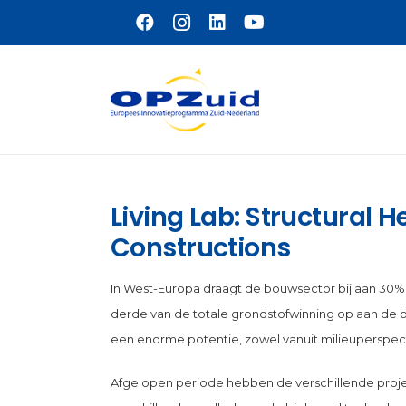
Naar hoofdinhoud
Living Lab: Structural H
Constructions
In West-Europa draagt de bouwsector bij aan 30%
derde van de totale grondstofwinning op aan d
een enorme potentie, zowel vanuit milieuperspect
Afgelopen periode hebben de verschillende projec