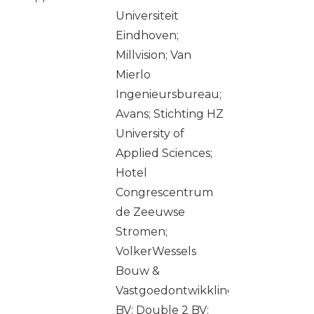
Universiteit
Eindhoven;
Millvision; Van
Mierlo
Ingenieursbureau;
Avans; Stichting HZ
University of
Applied Sciences;
Hotel
Congrescentrum
de Zeeuwse
Stromen;
VolkerWessels
Bouw &
Vastgoedontwikkling
BV; Double 2 BV;