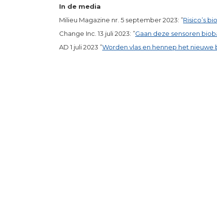
In de media
Milieu Magazine nr. 5 september 2023: ”
Risico’s b
Change Inc. 13 juli 2023: ”
Gaan deze sensoren bio
AD 1 juli 2023 ”
Worden vlas en hennep het nieuwe 