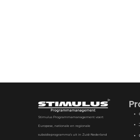
Pr
Stimulus Programmamanagement voert
Europese, nationale en regionale
subsidieprogramma’s uit in Zuid-Nederland