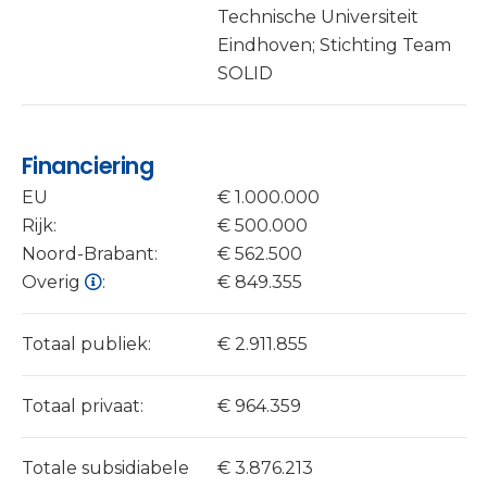
Technische Universiteit
Eindhoven; Stichting Team
SOLID
Financiering
EU
€ 1.000.000
Rijk:
€ 500.000
Noord-Brabant:
€ 562.500
Overig
:
€ 849.355
Totaal publiek:
€ 2.911.855
Totaal privaat:
€ 964.359
Totale subsidiabele
€ 3.876.213