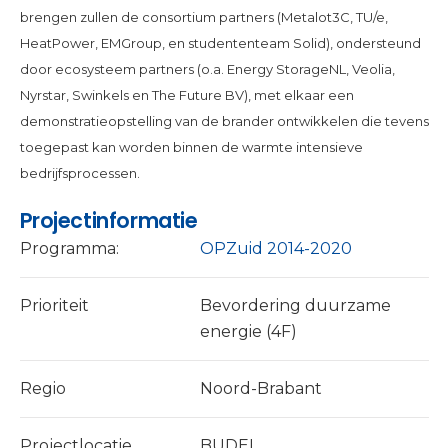
brengen zullen de consortium partners (Metalot3C, TU/e,
HeatPower, EMGroup, en studententeam Solid), ondersteund
door ecosysteem partners (o.a. Energy StorageNL, Veolia,
Nyrstar, Swinkels en The Future BV), met elkaar een
demonstratieopstelling van de brander ontwikkelen die tevens
toegepast kan worden binnen de warmte intensieve
bedrijfsprocessen.
Projectinformatie
Programma:
OPZuid 2014-2020
Prioriteit
Bevordering duurzame
energie (4F)
Regio
Noord-Brabant
Projectlocatie
BUDEL