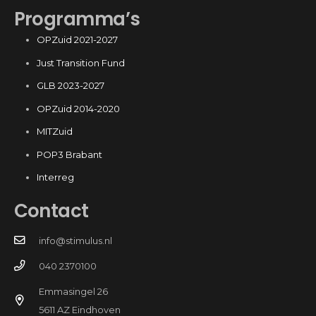
Programma’s
OPZuid 2021-2027
Just Transition Fund
GLB 2023-2027
OPZuid 2014-2020
MITZuid
POP3 Brabant
Interreg
Contact
info@stimulus.nl
040 2370100
Emmasingel 26
5611 AZ Eindhoven