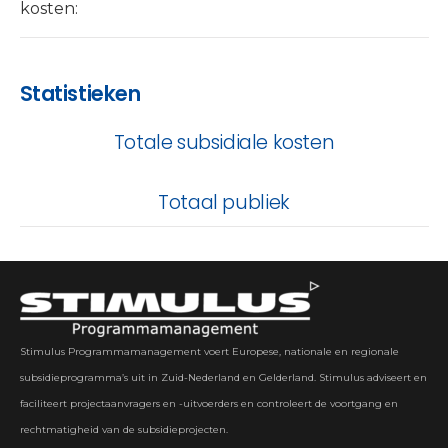
kosten:
Statistieken
Totale subsidiale kosten
Totaal publiek
Stimulus Programmamanagement voert Europese, nationale en regionale
subsidieprogramma’s uit in Zuid-Nederland en Gelderland. Stimulus adviseert en
faciliteert projectaanvragers en -uitvoerders en controleert de voortgang en
rechtmatigheid van de subsidieprojecten.