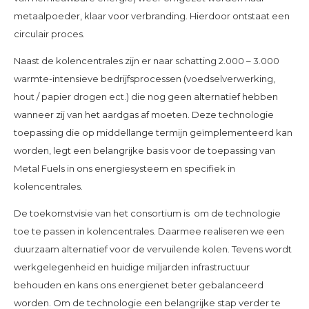
metaalpoeder, klaar voor verbranding. Hierdoor ontstaat een
circulair proces.
Naast de kolencentrales zijn er naar schatting 2.000 – 3.000
warmte-intensieve bedrijfsprocessen (voedselverwerking,
hout / papier drogen ect.) die nog geen alternatief hebben
wanneer zij van het aardgas af moeten. Deze technologie
toepassing die op middellange termijn geïmplementeerd kan
worden, legt een belangrijke basis voor de toepassing van
Metal Fuels in ons energiesysteem en specifiek in
kolencentrales.
De toekomstvisie van het consortium is om de technologie
toe te passen in kolencentrales. Daarmee realiseren we een
duurzaam alternatief voor de vervuilende kolen. Tevens wordt
werkgelegenheid en huidige miljarden infrastructuur
behouden en kans ons energienet beter gebalanceerd
worden. Om de technologie een belangrijke stap verder te