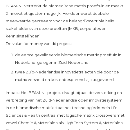
BEAM-NL versterkt de biomedische matrix proeftuin en maakt
2 innovatietrajecten mogelijk. Hierdoor wordt dubbele
meerwaarde gecreëerd voor de belangrijkste triple helix
stakeholders van deze proeftuin (MKB, corporates en
kennisinstellingen).
De value for money van dit project:
de eerste gevalideerde biomedische matrix proeftuin in
Nederland, gelegen in Zuid-Nederland,
twee Zuid-Nederlandse innovatietrajecten die door de
matrix versneld en kostenbesparend zijn uitgevoerd.
Impact: Het BEAM-NL project draagt bij aan de versterking en
verbreding van het Zuid-Nederlandse open innovatiesysteem.
In de biomedische matrix staat het technologiedomein Life
Sciences & Health centraal met logische matrix crossovers met
zowel Chemie & Materialen als High Tech System & Materialen.