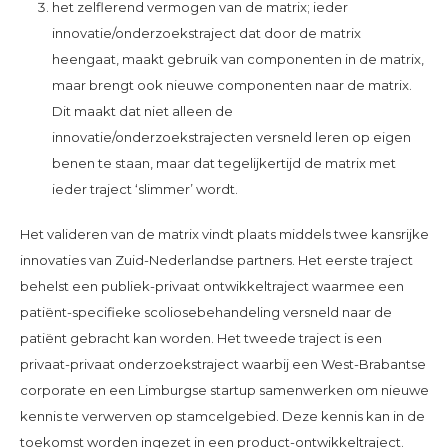
het zelflerend vermogen van de matrix; ieder
innovatie/onderzoekstraject dat door de matrix
heengaat, maakt gebruik van componenten in de matrix,
maar brengt ook nieuwe componenten naar de matrix.
Dit maakt dat niet alleen de
innovatie/onderzoekstrajecten versneld leren op eigen
benen te staan, maar dat tegelijkertijd de matrix met
ieder traject ‘slimmer’ wordt.
Het valideren van de matrix vindt plaats middels twee kansrijke
innovaties van Zuid-Nederlandse partners. Het eerste traject
behelst een publiek-privaat ontwikkeltraject waarmee een
patiënt-specifieke scoliosebehandeling versneld naar de
patiënt gebracht kan worden. Het tweede traject is een
privaat-privaat onderzoekstraject waarbij een West-Brabantse
corporate en een Limburgse startup samenwerken om nieuwe
kennis te verwerven op stamcelgebied. Deze kennis kan in de
toekomst worden ingezet in een product-ontwikkeltraject.