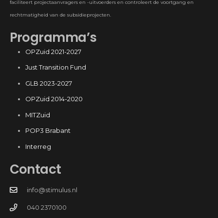
faciliteert projectaanvragers en -uitvoerders en controleert de voortgang en
rechtmatigheid van de subsidieprojecten.
Programma’s
OPZuid 2021-2027
Just Transition Fund
GLB 2023-2027
OPZuid 2014-2020
MITZuid
POP3 Brabant
Interreg
Contact
info@stimulus.nl
040 2370100