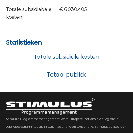
Totale subsidiabele
€ 6.030.405
kosten:
Statistieken
Totale subsidiale kosten
Totaal publiek
Stimulus Programmamanagement voert Europese, nationale en regionale
subsidieprogramma’s uit in Zuid-Nederland en Gelderland. Stimulus adviseert en