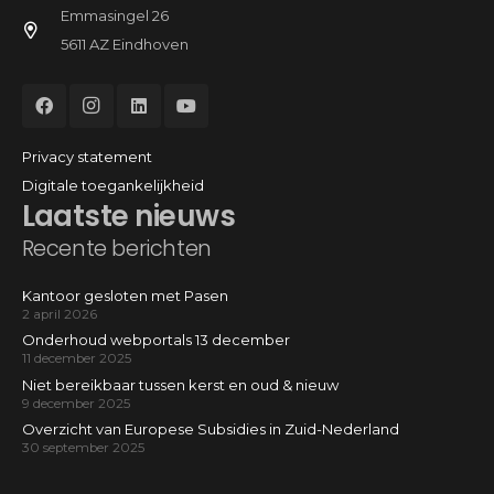
Emmasingel 26
5611 AZ Eindhoven
Privacy statement
Digitale toegankelijkheid
Laatste nieuws
Recente berichten
Kantoor gesloten met Pasen
2 april 2026
Onderhoud webportals 13 december
11 december 2025
Niet bereikbaar tussen kerst en oud & nieuw
9 december 2025
Overzicht van Europese Subsidies in Zuid-Nederland
30 september 2025