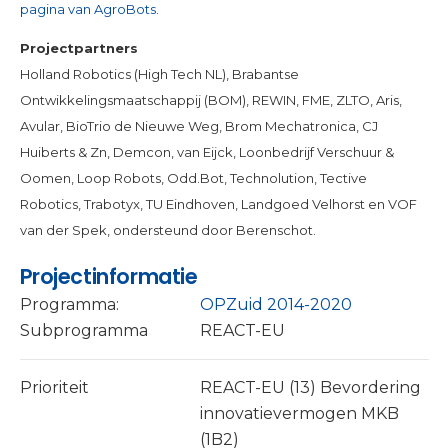
pagina van AgroBots
.
Projectpartners
Holland Robotics (High Tech NL), Brabantse
Ontwikkelingsmaatschappij (BOM), REWIN, FME, ZLTO, Aris,
Avular, BioTrio de Nieuwe Weg, Brom Mechatronica, CJ
Huiberts & Zn, Demcon, van Eijck, Loonbedrijf Verschuur &
Oomen, Loop Robots, Odd.Bot, Technolution, Tective
Robotics, Trabotyx, TU Eindhoven, Landgoed Velhorst en VOF
van der Spek, ondersteund door Berenschot.
Projectinformatie
Programma:
OPZuid 2014-2020
Subprogramma
REACT-EU
Prioriteit
REACT-EU (13) Bevordering
innovatievermogen MKB
(1B2)