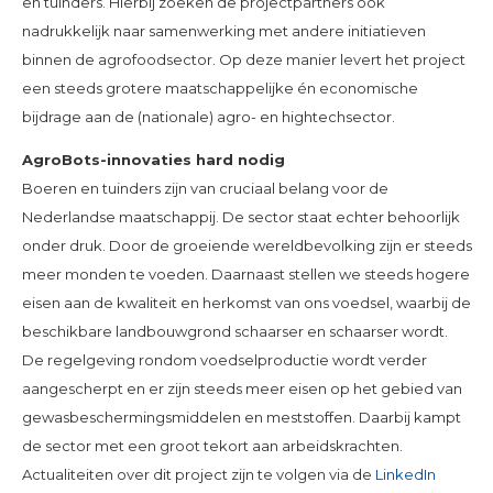
en tuinders. Hierbij zoeken de projectpartners ook
nadrukkelijk naar samenwerking met andere initiatieven
binnen de agrofoodsector. Op deze manier levert het project
een steeds grotere maatschappelijke én economische
bijdrage aan de (nationale) agro- en hightechsector.
AgroBots-innovaties hard nodig
Boeren en tuinders zijn van cruciaal belang voor de
Nederlandse maatschappij. De sector staat echter behoorlijk
onder druk. Door de groeiende wereldbevolking zijn er steeds
meer monden te voeden. Daarnaast stellen we steeds hogere
eisen aan de kwaliteit en herkomst van ons voedsel, waarbij de
beschikbare landbouwgrond schaarser en schaarser wordt.
De regelgeving rondom voedselproductie wordt verder
aangescherpt en er zijn steeds meer eisen op het gebied van
gewasbeschermingsmiddelen en meststoffen. Daarbij kampt
de sector met een groot tekort aan arbeidskrachten.
Actualiteiten over dit project zijn te volgen via de
LinkedIn