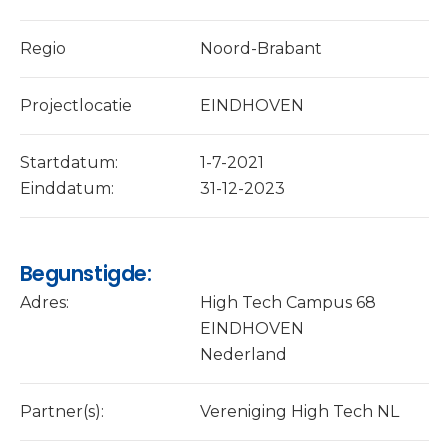
Regio
Noord-Brabant
Projectlocatie
EINDHOVEN
Startdatum:
1-7-2021
Einddatum:
31-12-2023
Begunstigde:
Adres:
High Tech Campus 68
EINDHOVEN
Nederland
Partner(s):
Vereniging High Tech NL