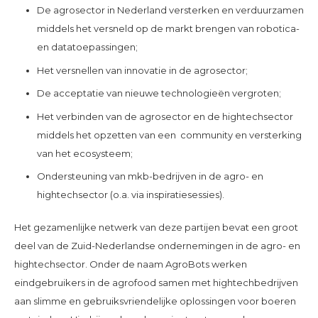
De agrosector in Nederland versterken en verduurzamen
middels het versneld op de markt brengen van robotica-
en datatoepassingen;
Het versnellen van innovatie in de agrosector;
De acceptatie van nieuwe technologieën vergroten;
Het verbinden van de agrosector en de hightechsector
middels het opzetten van een community en versterking
van het ecosysteem;
Ondersteuning van mkb-bedrijven in de agro- en
hightechsector (o.a. via inspiratiesessies).
Het gezamenlijke netwerk van deze partijen bevat een groot
deel van de Zuid-Nederlandse ondernemingen in de agro- en
hightechsector. Onder de naam AgroBots werken
eindgebruikers in de agrofood samen met hightechbedrijven
aan slimme en gebruiksvriendelijke oplossingen voor boeren