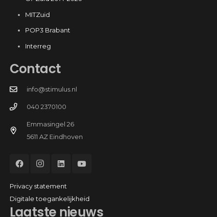
MITZuid
POP3 Brabant
Interreg
Contact
info@stimulus.nl
040 2370100
Emmasingel 26
5611 AZ Eindhoven
Privacy statement
Digitale toegankelijkheid
Laatste nieuws