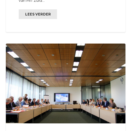
van MIT Zuid…
LEES VERDER