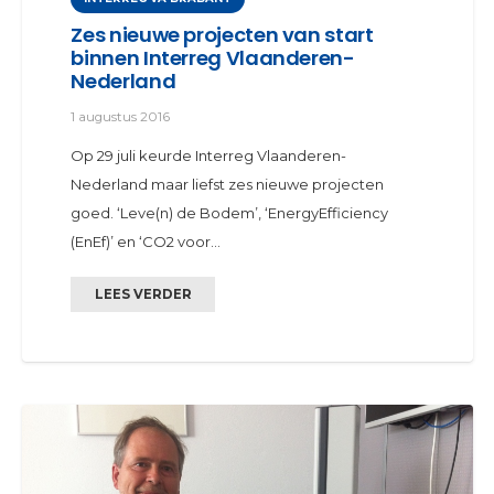
Zes nieuwe projecten van start
binnen Interreg Vlaanderen-
Nederland
1 augustus 2016
Op 29 juli keurde Interreg Vlaanderen-
Nederland maar liefst zes nieuwe projecten
goed. ‘Leve(n) de Bodem’, ‘EnergyEfficiency
(EnEf)’ en ‘CO2 voor…
LEES VERDER