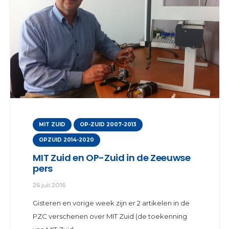
MIT ZUID
OP-ZUID 2007-2013
OPZUID 2014-2020
MIT Zuid en OP-Zuid in de Zeeuwse
pers
26 juli 2016
Gisteren en vorige week zijn er 2 artikelen in de
PZC verschenen over MIT Zuid (de toekenning