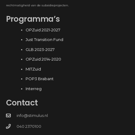
rechtmatigheid van de subsidieprojecten.
Programma’s
OPZuid 2021-2027
Just Transition Fund
GLB 2023-2027
OPZuid 2014-2020
MITZuid
POP3 Brabant
Interreg
Contact
info@stimulus.nl
040 2370100