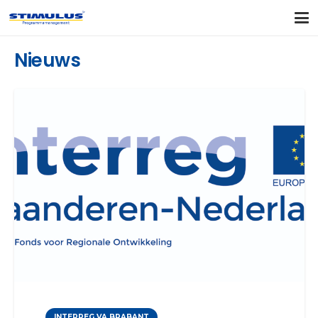
Nieuws
INTERREG VA BRABANT