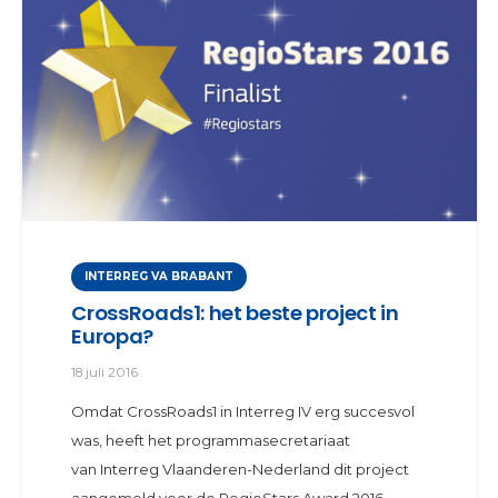
INTERREG VA BRABANT
CrossRoads1: het beste project in
Europa?
18 juli 2016
Omdat CrossRoads1 in Interreg IV erg succesvol
was, heeft het programmasecretariaat
van Interreg Vlaanderen-Nederland dit project