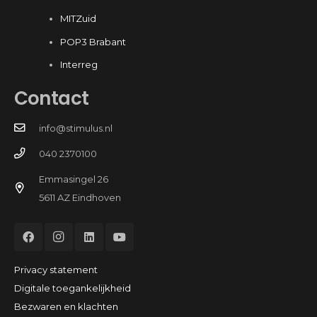
MITZuid
POP3 Brabant
Interreg
Contact
info@stimulus.nl
040 2370100
Emmasingel 26
5611 AZ Eindhoven
Privacy statement
Digitale toegankelijkheid
Bezwaren en klachten