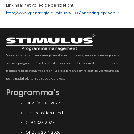
Link naar het volledige persbericht:
http://www.grensregio.eu/nieuws/2016/lancering-oproep-3
Stimulus Programmamanagement voert Europese, nationale en regionale
subsidieprogramma’s uit in Zuid-Nederland en Gelderland. Stimulus adviseert en
faciliteert projectaanvragers en -uitvoerders en controleert de voortgang en
rechtmatigheid van de subsidieprojecten.
Programma’s
OPZuid 2021-2027
Just Transition Fund
GLB 2023-2027
OPZuid 2014-2020