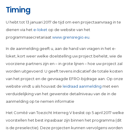
Timing
U hebt tot 13 januari 2017 de tijd om een projectaanvraag in te
dienen via het
e-loket
op de website van het
programmasecretariaat
www.grensregio.eu
.
In de aanmelding geeft u, aan de hand van vragen in het e-
loket, kort weer welke doelstelling uw project behelst, wie de
voorziene partners zijn en – in grote lijnen – hoe uw project zal
worden uitgevoerd. U geeft tevens indicatief de totale kosten
van het project en de gevraagde EFRO-bijdrage aan. Op onze
website vindt u als houvast de
leidraad aanmelding
met een
verduidelijking van het gewenste detailniveau van de in de
aanmelding op te nemen informatie
Het Comité van Toezicht Interreg V beslist op 5 april 2017 welke
voorstellen het best inpasbaar zijn binnen het programma (dit
is de preselectie). Deze projecten kunnen vervolgens worden