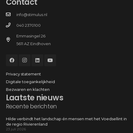
Contact
info@stimulus.nl
040 2370100
Emmasingel 26
5611 AZ Eindhoven
Privacy statement
Digitale toegankelijkheid
Bezwaren en klachten
Laatste nieuws
Recente berichten
Hilde verbindt het landschap én mensen met het Voedsellint in
de regio Rivierenland
23 juli 2026