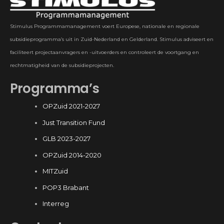
Stimulus Programmamanagement voert Europese, nationale en regionale
subsidieprogramma’s uit in Zuid-Nederland en Gelderland. Stimulus adviseert en
faciliteert projectaanvragers en -uitvoerders en controleert de voortgang en
rechtmatigheid van de subsidieprojecten.
Programma’s
OPZuid 2021-2027
Just Transition Fund
GLB 2023-2027
OPZuid 2014-2020
MITZuid
POP3 Brabant
Interreg