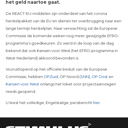
het geld naartoe gaat.
De REACT-EU-middelen zijn onderdeel van het corona
herstelpakket van de EU en dienen ter overbrugging naar een
lange termijn herstelplan. Naar verwachting zal de Europese
Commissie de komende weken nog meer gewijzigde EFRO-
programma’s goedkeuren. Zo werd in de loop van de dag
bekend dat ook Kansen voor West (het EFRO-programma in
West-Nederland) akkoord bevonden is.
Vooruitlopend op het officiële besluit van de Europese
Commissie, hebben
OPZuid
, OP Noord (
SNN
),
OP Oost
en
Kansen voor West
onlangs het loket voor projectaanvragen
reeds geopend.
U leest het volledige, Engelstalige, persbericht
hier.