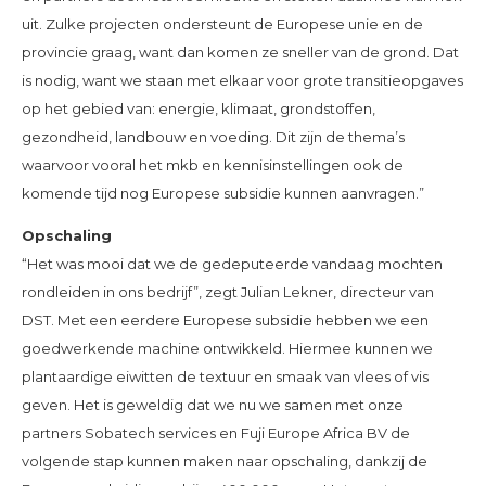
uit. Zulke projecten ondersteunt de Europese unie en de
provincie graag, want dan komen ze sneller van de grond. Dat
is nodig, want we staan met elkaar voor grote transitieopgaves
op het gebied van: energie, klimaat, grondstoffen,
gezondheid, landbouw en voeding. Dit zijn de thema’s
waarvoor vooral het mkb en kennisinstellingen ook de
komende tijd nog Europese subsidie kunnen aanvragen.”
Opschaling
“Het was mooi dat we de gedeputeerde vandaag mochten
rondleiden in ons bedrijf”, zegt Julian Lekner, directeur van
DST. Met een eerdere Europese subsidie hebben we een
goedwerkende machine ontwikkeld. Hiermee kunnen we
plantaardige eiwitten de textuur en smaak van vlees of vis
geven. Het is geweldig dat we nu we samen met onze
partners Sobatech services en Fuji Europe Africa BV de
volgende stap kunnen maken naar opschaling, dankzij de