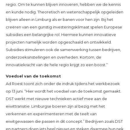
regio. Om te kunnen blijven innoveren, hebben we de kennis
en kunde nodig. Theoretisch en wetenschappelijk opgeleiden
blijven alleen in Limburg als er banen voor hen zijn. Bij het
creëren van een gunstig investeringsklimaat spelen Europese
subsidies een belangrijke rol. Hiermee kunnen innovatieve
projecten namelijk worden opgeschaald en ontwikkeld.
Subsidies stimuleren ook de samenwerking tussen bedrijven,
onderzoeksinstellingen en overheden. Kortom, de
innovatiekracht van de hele regio krijgt zo een boost.”
Voedsel van de toekomst
Ad Roest toont zich onder de indruk tijdens het werkbezoek
op 13 juni. “Hier wordt het voedsel van de toekomst gemaakt.
DST werkt met nieuwe technieken actief mee aan de
eiwittransitie. Limburgse boeren zijn al bezig met het
verkennen en experimenteren met de teelt van
eiwitgewassen die passen in dit concept.” Bedrijven zoals DST
en partners doen iets heel nieuws en steken daarmee hun nek