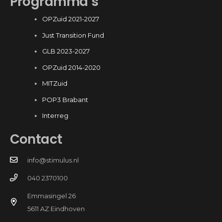
Programma’s
OPZuid 2021-2027
Just Transition Fund
GLB 2023-2027
OPZuid 2014-2020
MITZuid
POP3 Brabant
Interreg
Contact
info@stimulus.nl
040 2370100
Emmasingel 26
5611 AZ Eindhoven