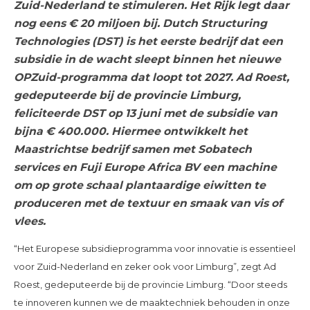
Zuid-Nederland te stimuleren. Het Rijk legt daar
nog eens € 20 miljoen bij. Dutch Structuring
Technologies (DST) is het eerste bedrijf dat een
subsidie in de wacht sleept binnen het nieuwe
OPZuid-programma dat loopt tot 2027. Ad Roest,
gedeputeerde bij de provincie Limburg,
feliciteerde DST op 13 juni met de subsidie van
bijna € 400.000. Hiermee ontwikkelt het
Maastrichtse bedrijf samen met Sobatech
services en Fuji Europe Africa BV een machine
om op grote schaal plantaardige eiwitten te
produceren met de textuur en smaak van vis of
vlees.
“Het Europese subsidieprogramma voor innovatie is essentieel
voor Zuid-Nederland en zeker ook voor Limburg”, zegt Ad
Roest, gedeputeerde bij de provincie Limburg. “Door steeds
te innoveren kunnen we de maaktechniek behouden in onze