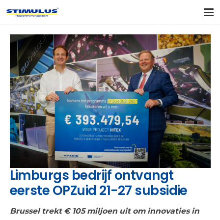
Limburgs bedrijf ontvangt
eerste OPZuid 21-27 subsidie
Brussel trekt € 105 miljoen uit om innovaties in