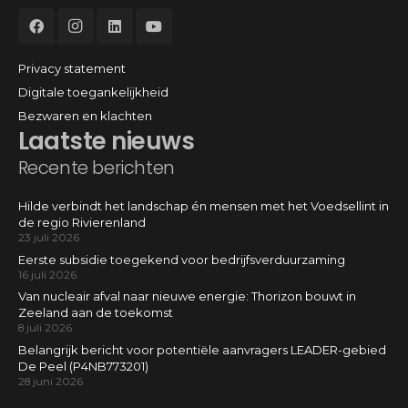
Privacy statement
Digitale toegankelijkheid
Bezwaren en klachten
Laatste nieuws
Recente berichten
Hilde verbindt het landschap én mensen met het Voedsellint in
de regio Rivierenland
23 juli 2026
Eerste subsidie toegekend voor bedrijfsverduurzaming
16 juli 2026
Van nucleair afval naar nieuwe energie: Thorizon bouwt in
Zeeland aan de toekomst
8 juli 2026
Belangrijk bericht voor potentiële aanvragers LEADER-gebied
De Peel (P4NB773201)
28 juni 2026