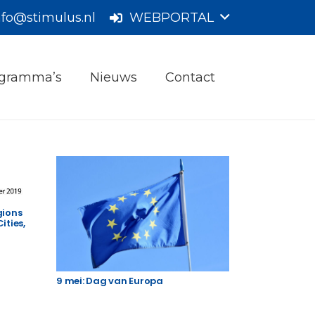
nfo@stimulus.nl
WEBPORTAL
gramma’s
Nieuws
Contact
gions
ities,
9 mei: Dag van Europa