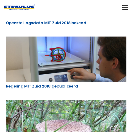
Openstellingsdata MIT Zuid 2018 bekend
Regeling MIT Zuid 2018 gepubliceerd