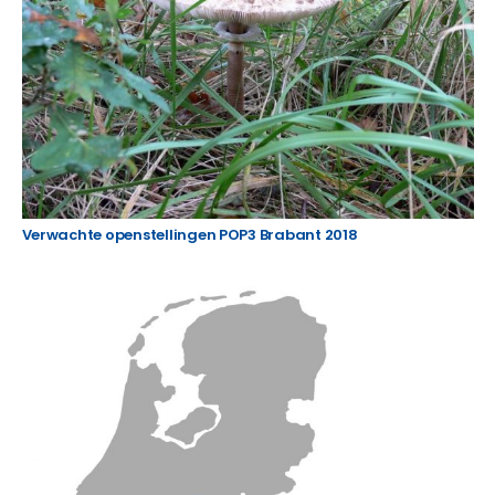
Verwachte openstellingen POP3 Brabant 2018