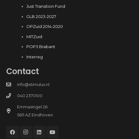
Just Transition Fund
GLB 2023-2027
OPZuid 2014-2020
MITZuid
POP3 Brabant
Interreg
Contact
info@stimulus.nl
040 2370100
Emmasingel 26
5611 AZ Eindhoven