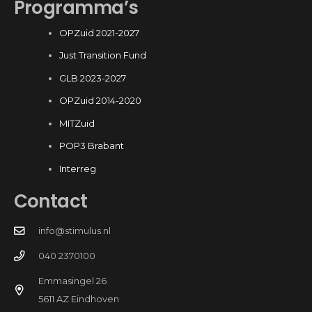
Programma’s
OPZuid 2021-2027
Just Transition Fund
GLB 2023-2027
OPZuid 2014-2020
MITZuid
POP3 Brabant
Interreg
Contact
info@stimulus.nl
040 2370100
Emmasingel 26
5611 AZ Eindhoven