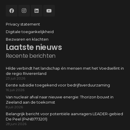
Privacy statement
Digitale toegankelijkheid
Bezwaren en klachten
Laatste nieuws
Recente berichten
Hilde verbindt het landschap én mensen met het Voedsellint in
de regio Rivierenland
23 juli 2026
Eerste subsidie toegekend voor bedrijfsverduurzaming
16 juli 2026
Van nucleair afval naar nieuwe energie: Thorizon bouwt in
Zeeland aan de toekomst
8 juli 2026
Belangrijk bericht voor potentiële aanvragers LEADER-gebied
De Peel (P4NB773201)
28 juni 2026