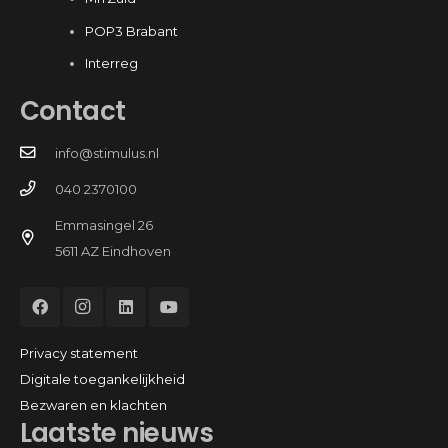
POP3 Brabant
Interreg
Contact
info@stimulus.nl
040 2370100
Emmasingel 26
5611 AZ Eindhoven
Privacy statement
Digitale toegankelijkheid
Bezwaren en klachten
Laatste nieuws