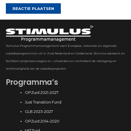
REACTIE PLAATSEN
Stimulus Programmamanagement voert Europese, nationale en regionale
subsidieprogramma’s uit in Zuid-Nederland en Gelderland. Stimulus adviseert en
faciliteert projectaanvragers en -uitvoerders en controleert de voortgang en
rechtmatigheid van de subsidieprojecten.
Programma’s
OPZuid 2021-2027
Just Transition Fund
GLB 2023-2027
OPZuid 2014-2020
MITZuid