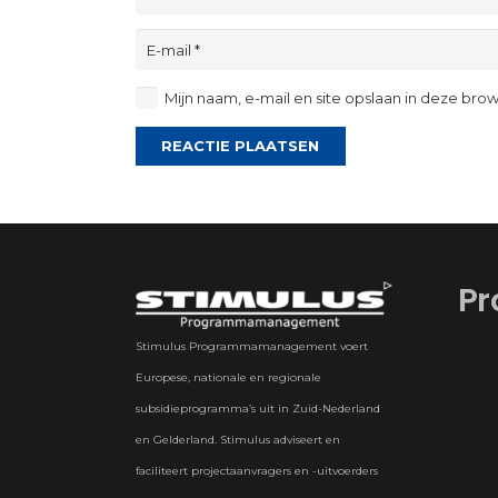
Mijn naam, e-mail en site opslaan in deze bro
REACTIE PLAATSEN
Pr
Stimulus Programmamanagement voert
Europese, nationale en regionale
subsidieprogramma’s uit in Zuid-Nederland
en Gelderland. Stimulus adviseert en
faciliteert projectaanvragers en -uitvoerders