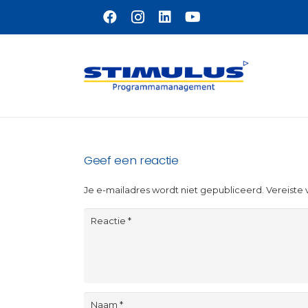
Naar hoofdinhoud
Geef een reactie
Je e-mailadres wordt niet gepubliceerd.
Vereiste