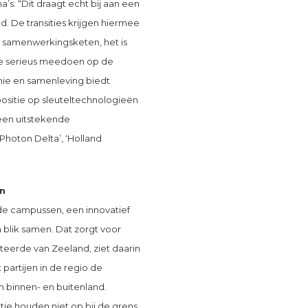
: “Dit draagt echt bij aan een
. De transities krijgen hiermee
le samenwerkingsketen, het is
 we serieus meedoen op de
omie en samenleving biedt
 positie op sleuteltechnologieën
een uitstekende
 ‘Photon Delta’, ‘Holland
n
de campussen, een innovatief
blik samen. Dat zorgt voor
uteerde van Zeeland, ziet daarin
artijen in de regio de
n binnen- en buitenland.
ie houden niet op bij de grens.