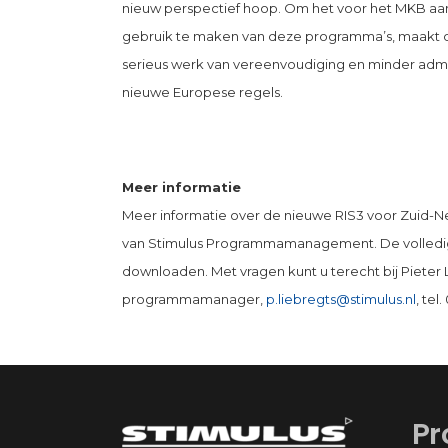
nieuw perspectief hoop. Om het voor het MKB aa
gebruik te maken van deze programma’s, maakt d
serieus werk van vereenvoudiging en minder adminis
nieuwe Europese regels.
Meer informatie
Meer informatie over de nieuwe RIS3 voor Zuid-N
van Stimulus Programmamanagement. De volled
downloaden. Met vragen kunt u terecht bij Pieter 
programmamanager,
p.liebregts@stimulus.nl
, tel
Pr