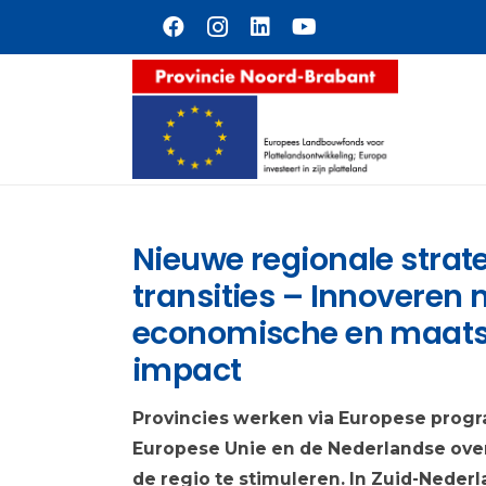
Naar hoofdinhoud
Nieuwe regionale strate
transities – Innoveren 
economische en maats
impact
Provincies werken via Europese pro
Europese Unie en de Nederlandse over
de regio te stimuleren. In Zuid-Neder