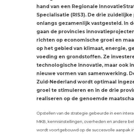
hand van een Regionale InnovatieStr
Specialisatie (RIS3). De drie zuidelij
onlangs gezamenlijk vastgesteld. In 
gaan de provincies innovatieprojecte
richten op economische groei en maat
op het gebied van klimaat, energie, 
voeding en grondstoffen. Ze investeren
technologische innovatie, maar ook i
nieuwe vormen van samenwerking. De
Zuid-Nederland wordt optimaal inge
groei te stimuleren en in de drie prov
realiseren op de genoemde maatschapp
Opstellen van de strategie gebeurde in een intera
MKB, kennisinstellingen, overheden en andere 
wordt voortgebouwd op de succesvolle aanpak in