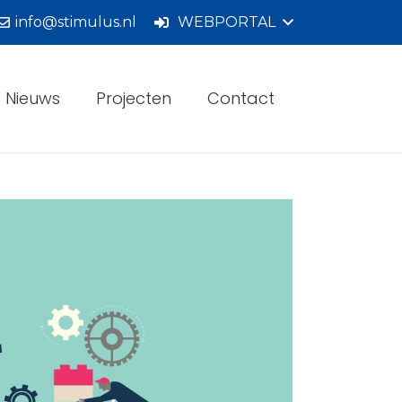
info@stimulus.nl
WEBPORTAL
Nieuws
Projecten
Contact