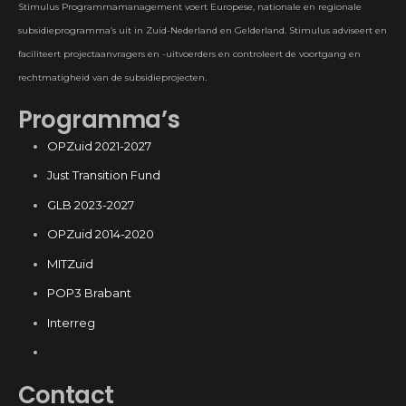
Stimulus Programmamanagement voert Europese, nationale en regionale
subsidieprogramma’s uit in Zuid-Nederland en Gelderland. Stimulus adviseert en
faciliteert projectaanvragers en -uitvoerders en controleert de voortgang en
rechtmatigheid van de subsidieprojecten.
Programma’s
OPZuid 2021-2027
Just Transition Fund
GLB 2023-2027
OPZuid 2014-2020
MITZuid
POP3 Brabant
Interreg
Contact