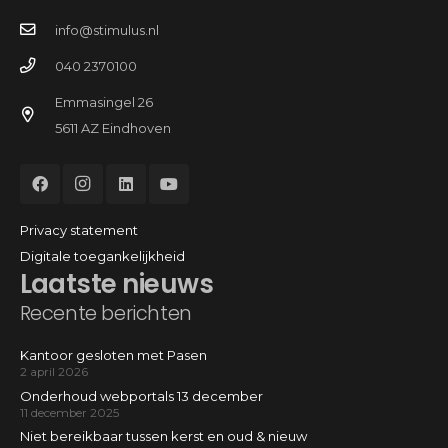
info@stimulus.nl
040 2370100
Emmasingel 26
5611 AZ Eindhoven
Privacy statement
Digitale toegankelijkheid
Laatste nieuws
Recente berichten
Kantoor gesloten met Pasen
2 april 2026
Onderhoud webportals 13 december
11 december 2025
Niet bereikbaar tussen kerst en oud & nieuw