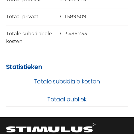
Totaal privaat:
€ 1.589.509
Totale subsidiabele
€ 3.496.233
kosten:
Statistieken
Totale subsidiale kosten
Totaal publiek