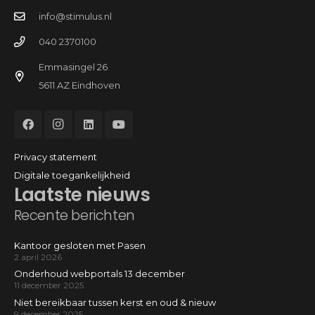
info@stimulus.nl
040 2370100
Emmasingel 26
5611 AZ Eindhoven
Privacy statement
Digitale toegankelijkheid
Laatste nieuws
Recente berichten
Kantoor gesloten met Pasen
2 april 2026
Onderhoud webportals 13 december
11 december 2025
Niet bereikbaar tussen kerst en oud & nieuw
9 december 2025