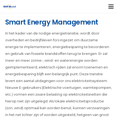
Smart Energy Management
In het kader van de nodige energietransitie, wordt door
overheden en bedrijfsleven fors ingezet om duurzame
energie te implementeren, energiebesparing te bevorderen
en gebruik van fossiele brandstoffen terug te brengen. Er zal
meer en meer zonne-, wind- en waterenergie worden
geïmplementeerd, elektrisch rijden zal enorm toenemen en
energiebesparing blijft een belangrijk punt. Deze transitie
levert een aantal uitdagingen voor ons elektriciteitssysteem.
Nieuwe E-gebruikers (Elektrische voertuigen, warmtepompen,
etc.) vormen een zware belasting op elektriciteitsnetten die
hierop niet zijn uitgelegd. Als lokale elektriciteitsproductie
(zon, wind) optimaal kan worden benut, kunnen verzwaringen
in het net lichter zijn of worden uitgesteld, hetgeen van groot