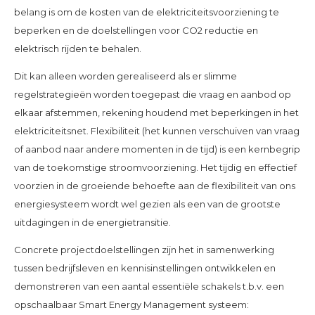
belang is om de kosten van de elektriciteitsvoorziening te
beperken en de doelstellingen voor CO2 reductie en
elektrisch rijden te behalen.
Dit kan alleen worden gerealiseerd als er slimme
regelstrategieën worden toegepast die vraag en aanbod op
elkaar afstemmen, rekening houdend met beperkingen in het
elektriciteitsnet. Flexibiliteit (het kunnen verschuiven van vraag
of aanbod naar andere momenten in de tijd) is een kernbegrip
van de toekomstige stroomvoorziening. Het tijdig en effectief
voorzien in de groeiende behoefte aan de flexibiliteit van ons
energiesysteem wordt wel gezien als een van de grootste
uitdagingen in de energietransitie.
Concrete projectdoelstellingen zijn het in samenwerking
tussen bedrijfsleven en kennisinstellingen ontwikkelen en
demonstreren van een aantal essentiële schakels t.b.v. een
opschaalbaar Smart Energy Management systeem: