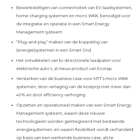
Bewerkstelligen van connectiviteit van EV-laadsystemen,
home charging systemen en micro WKK, benodigd voor
de integratie en operatie in een Smart Energy
Management systeem
“Plug-and-play” maken van de koppeling van
(energie)systemen in een Smart Grid.
Het ontwikkelen van bi-directionele laadpalen voor
elektrische auto’s, al nieuw product van Ecotap.
Versterken van de business case voor MTT’s micro WKK
systemen, door verlaging van de kostprijs met meer dan
40% en door efficiency verhoging.
Opzetten en operationeel maken van een Smart Energy
Management systeem, waarin deze nieuwe
technologieën worden geïntegreerd met bestaande
energiesystemen, en waarin flexibiliteit wordt verhandeld
op basis van een werkende business case, als te