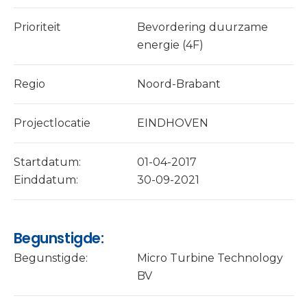
Prioriteit
Bevordering duurzame
energie (4F)
Regio
Noord-Brabant
Projectlocatie
EINDHOVEN
Startdatum:
01-04-2017
Einddatum:
30-09-2021
Begunstigde:
Begunstigde:
Micro Turbine Technology
BV