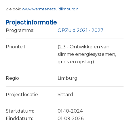
Zie ook:
www.warmtenetzuidlimburg.nl
Projectinformatie
Programma:
OPZuid 2021 - 2027
Prioriteit
(2.3 - Ontwikkelen van
slimme energiesystemen,
grids en opslag)
Regio
Limburg
Projectlocatie
Sittard
Startdatum:
01-10-2024
Einddatum:
01-09-2026