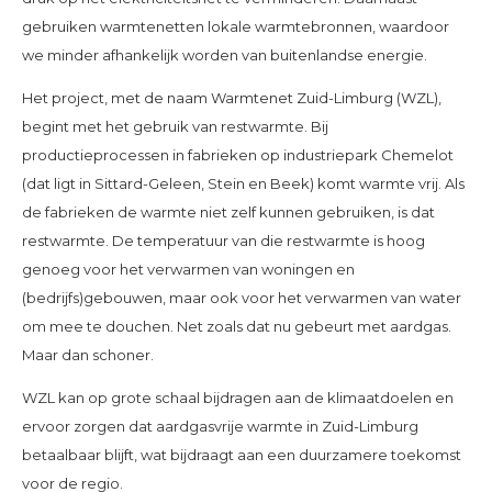
gebruiken warmtenetten lokale warmtebronnen, waardoor
we minder afhankelijk worden van buitenlandse energie.
Het project, met de naam Warmtenet Zuid-Limburg (WZL),
begint met het gebruik van restwarmte. Bij
productieprocessen in fabrieken op industriepark Chemelot
(dat ligt in Sittard-Geleen, Stein en Beek) komt warmte vrij. Als
de fabrieken de warmte niet zelf kunnen gebruiken, is dat
restwarmte. De temperatuur van die restwarmte is hoog
genoeg voor het verwarmen van woningen en
(bedrijfs)gebouwen, maar ook voor het verwarmen van water
om mee te douchen. Net zoals dat nu gebeurt met aardgas.
Maar dan schoner.
WZL kan op grote schaal bijdragen aan de klimaatdoelen en
ervoor zorgen dat aardgasvrije warmte in Zuid-Limburg
betaalbaar blijft, wat bijdraagt aan een duurzamere toekomst
voor de regio.