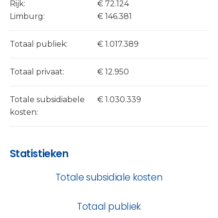
Rijk:
€ 72.124
Limburg:
€ 146.381
Totaal publiek:
€ 1.017.389
Totaal privaat:
€ 12.950
Totale subsidiabele
€ 1.030.339
kosten:
Statistieken
Totale subsidiale kosten
Totaal publiek