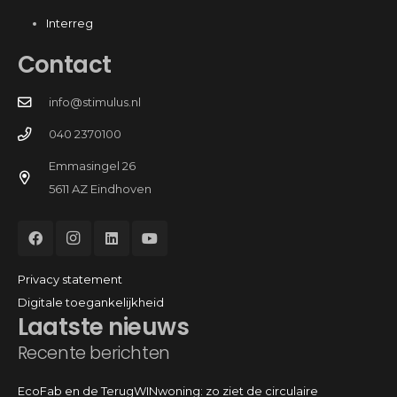
Interreg
Contact
info@stimulus.nl
040 2370100
Emmasingel 26
5611 AZ Eindhoven
Privacy statement
Digitale toegankelijkheid
Laatste nieuws
Recente berichten
EcoFab en de TerugWINwoning: zo ziet de circulaire