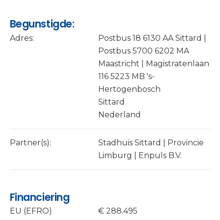
Begunstigde:
Adres:
Postbus 18 6130 AA Sittard |
Postbus 5700 6202 MA
Maastricht | Magistratenlaan
116 5223 MB 's-
Hertogenbosch
Sittard
Nederland
Partner(s):
Stadhuis Sittard | Provincie
Limburg | Enpuls B.V.
Financiering
EU (EFRO)
€ 288.495