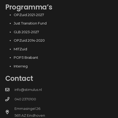
Programma’s
OPZuid 2021-2027
Just Transition Fund
GLB 2023-2027
OPZuid 2014-2020
MITZuid
POP3 Brabant
Interreg
Contact
info@stimulus.nl
040 2370100
Emmasingel 26
5611 AZ Eindhoven