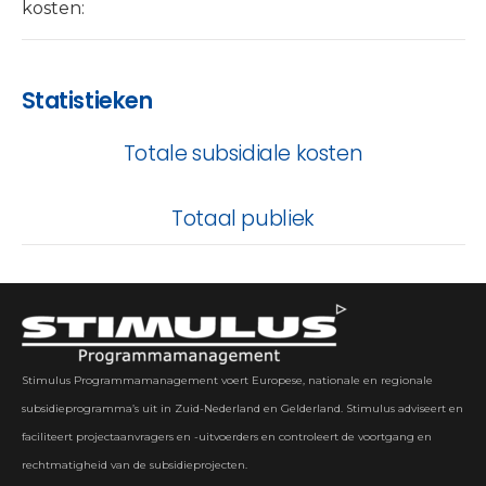
kosten:
Statistieken
Totale subsidiale kosten
Totaal publiek
Stimulus Programmamanagement voert Europese, nationale en regionale
subsidieprogramma’s uit in Zuid-Nederland en Gelderland. Stimulus adviseert en
faciliteert projectaanvragers en -uitvoerders en controleert de voortgang en
rechtmatigheid van de subsidieprojecten.