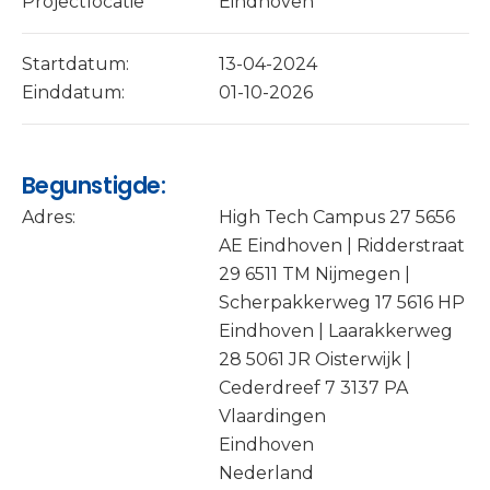
Projectlocatie
Eindhoven
Startdatum:
13-04-2024
Einddatum:
01-10-2026
Begunstigde:
Adres:
High Tech Campus 27 5656
AE Eindhoven | Ridderstraat
29 6511 TM Nijmegen |
Scherpakkerweg 17 5616 HP
Eindhoven | Laarakkerweg
28 5061 JR Oisterwijk |
Cederdreef 7 3137 PA
Vlaardingen
Eindhoven
Nederland