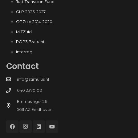
Just Transition Fund
GLB 2023-2027
OPZuid 2014-2020
MITZuid
POP3 Brabant
Interreg
Contact
info@stimulus.nl
040 2370100
Emmasingel 26
5611 AZ Eindhoven