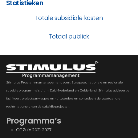
Statistieken
Totale subsidiale kosten
Totaal publiek
Stimulus Programmamanagement voert Europese, nationale en regionale
subsidieprogramma’s uit in Zuid-Nederland en Gelderland. Stimulus adviseert en
faciliteert projectaanvragers en -uitvoerders en controleert de voortgang en
rechtmatigheid van de subsidieprojecten.
Programma’s
OPZuid 2021-2027