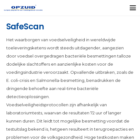
SafeScan
Het waarborgen van voedselveiligheid in wereldwijde
toeleveringsketens wordt steeds uitdagender, aangezien
door voedsel overgedragen bacteriële besmettingen talloze
dodelijke slachtoffers en aanzienlijke kosten voor de
voedingsindustrie veroorzaakt. Opvallende uitbraken, zoals de
E. coli-crisis en Salmonella-besmetting, benadrukken de
dringende behoefte aan real-time bacteriële
detectieoplossingen.
Voedselveiligheidsprotocollen zijn afhankelijk van
laboratoriumtests, waarvan de resultaten 72 uur of langer
kunnen duren. Dit leidt tot mogelijke besmetting voordat de
testuitslag bekend is, hetgeen resulteert in terugroepacties en
problemen voor de volksgezondheid. Hoge testkosten maken