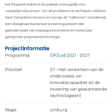
het frequent testen in de praktijk onmogelijk voor
voedselproducenten. Om dit probleem te verhelpen, hebben
Next Generation Sensors en Sensip-dx “SafeScan” ontwikkeld,
een draagbaar bacterieel screeningsysteem dat
gebruikmaakt van massaspectrometrie en moleculair
geïmprinte polymeertechnologie.
Projectinformatie
Programma:
OPZuid 2021 - 2027
Prioriteit
(1.1 - Het versterken van de
onderzoeks- en
innovatiecapaciteit en de
invoering van geavanceerde
technologieën)
Regio
Limburg