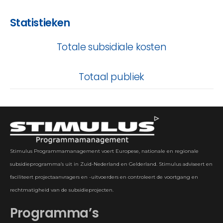
Statistieken
Totale subsidiale kosten
Totaal publiek
Stimulus Programmamanagement voert Europese, nationale en regionale
subsidieprogramma’s uit in Zuid-Nederland en Gelderland. Stimulus adviseert en
faciliteert projectaanvragers en -uitvoerders en controleert de voortgang en
rechtmatigheid van de subsidieprojecten.
Programma’s