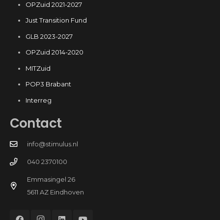
OPZuid 2021-2027
Just Transition Fund
GLB 2023-2027
OPZuid 2014-2020
MITZuid
POP3 Brabant
Interreg
Contact
info@stimulus.nl
040 2370100
Emmasingel 26
5611 AZ Eindhoven