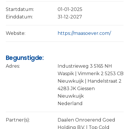
Startdatum:
01-01-2025
Einddatum:
31-12-2027
Website:
https://maasoever.com/
Begunstigde:
Adres:
Industrieweg 3 5165 NH
Waspik | Vimmerik 2 5253 CB
Nieuwkuijk | Handelstraat 2
4283 JK Giessen
Nieuwkuijk
Nederland
Partner(s):
Daalen Onroerend Goed
Holding B.V. | Top Cold