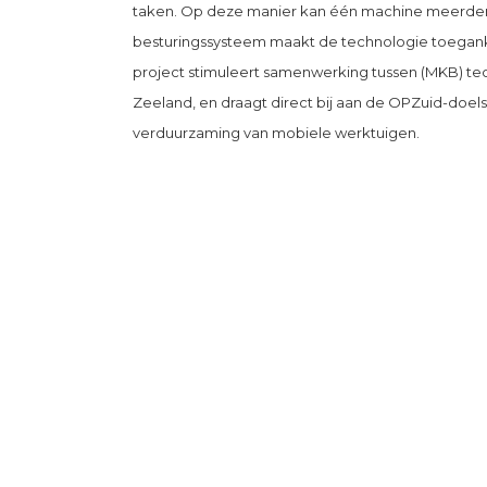
taken. Op deze manier kan één machine meerder
besturingssysteem maakt de technologie toegankel
project stimuleert samenwerking tussen (MKB) tec
Zeeland, en draagt direct bij aan de OPZuid-doels
verduurzaming van mobiele werktuigen.