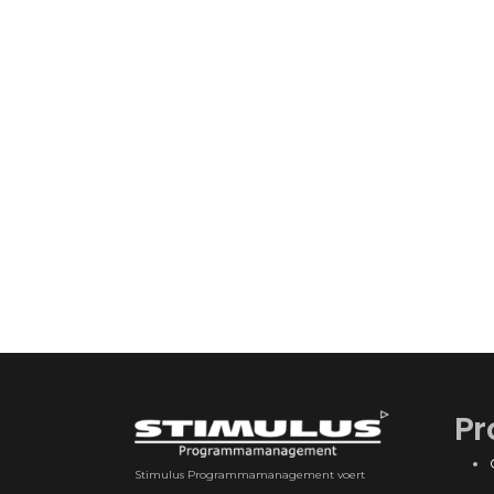
Pr
Stimulus Programmamanagement voert