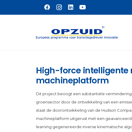
Naar hoofdinhoud
High-force intelligent
machineplatform
Dit project beoogt een substantiële vermindering v
groensector door de ontwikkeling van een emissiev
staat de doorontwikkeling van de Hudson Compact
machineplatform uitgerust met een geavanceerd
learning gegenereerde inverse kinematische algo