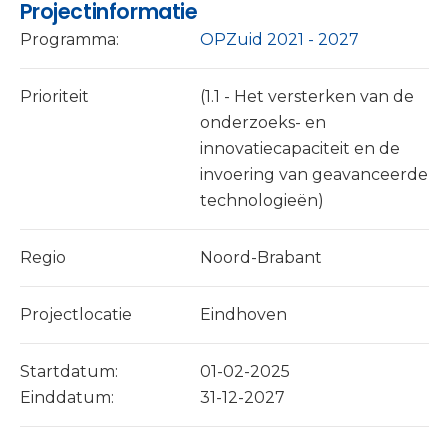
Projectinformatie
Programma:
OPZuid 2021 - 2027
Prioriteit
(1.1 - Het versterken van de
onderzoeks- en
innovatiecapaciteit en de
invoering van geavanceerde
technologieën)
Regio
Noord-Brabant
Projectlocatie
Eindhoven
Startdatum:
01-02-2025
Einddatum:
31-12-2027