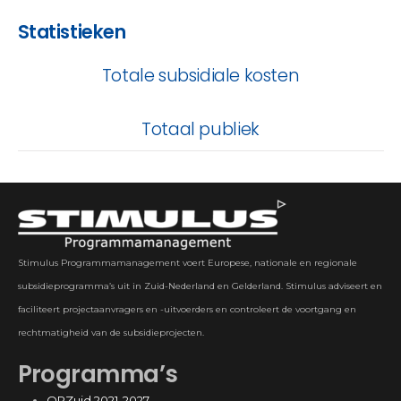
Statistieken
Totale subsidiale kosten
Totaal publiek
Stimulus Programmamanagement voert Europese, nationale en regionale
subsidieprogramma’s uit in Zuid-Nederland en Gelderland. Stimulus adviseert en
faciliteert projectaanvragers en -uitvoerders en controleert de voortgang en
rechtmatigheid van de subsidieprojecten.
Programma’s
OPZuid 2021-2027