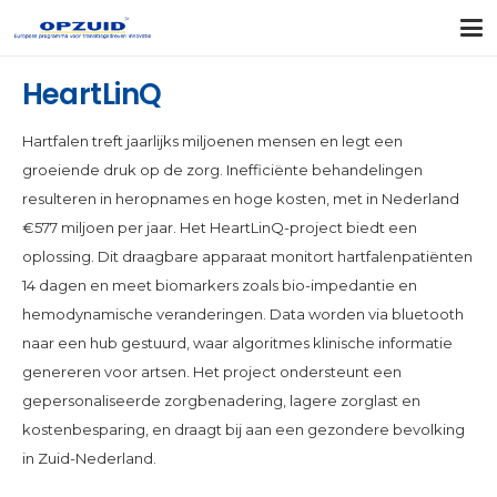
HeartLinQ
Hartfalen treft jaarlijks miljoenen mensen en legt een
groeiende druk op de zorg. Inefficiënte behandelingen
resulteren in heropnames en hoge kosten, met in Nederland
€577 miljoen per jaar. Het HeartLinQ-project biedt een
oplossing. Dit draagbare apparaat monitort hartfalenpatiënten
14 dagen en meet biomarkers zoals bio-impedantie en
hemodynamische veranderingen. Data worden via bluetooth
naar een hub gestuurd, waar algoritmes klinische informatie
genereren voor artsen. Het project ondersteunt een
gepersonaliseerde zorgbenadering, lagere zorglast en
kostenbesparing, en draagt bij aan een gezondere bevolking
in Zuid-Nederland.