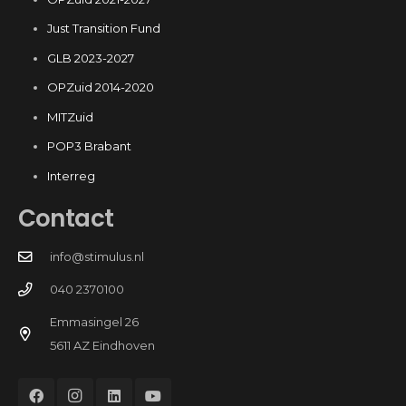
Just Transition Fund
GLB 2023-2027
OPZuid 2014-2020
MITZuid
POP3 Brabant
Interreg
Contact
info@stimulus.nl
040 2370100
Emmasingel 26
5611 AZ Eindhoven