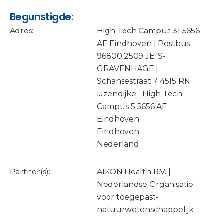
Begunstigde:
Adres:
High Tech Campus 31 5656
AE Eindhoven | Postbus
96800 2509 JE 'S-
GRAVENHAGE |
Schansestraat 7 4515 RN
IJzendijke | High Tech
Campus 5 5656 AE
Eindhoven
Eindhoven
Nederland
Partner(s):
AIKON Health B.V. |
Nederlandse Organisatie
voor toegepast-
natuurwetenschappelijk