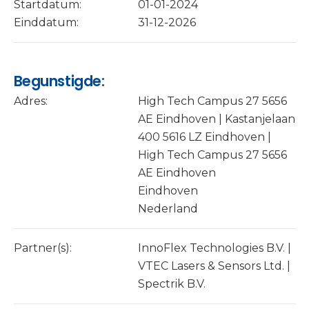
Startdatum:
01-01-2024
Einddatum:
31-12-2026
Begunstigde:
Adres:
High Tech Campus 27 5656
AE Eindhoven | Kastanjelaan
400 5616 LZ Eindhoven |
High Tech Campus 27 5656
AE Eindhoven
Eindhoven
Nederland
Partner(s):
InnoFlex Technologies B.V. |
VTEC Lasers & Sensors Ltd. |
Spectrik B.V.