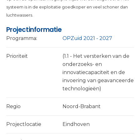
systeem is in de exploitatie goedkoper en veel schoner dan
luchtwassers.
Projectinformatie
Programma:
OPZuid 2021 - 2027
Prioriteit
(1.1 - Het versterken van de
onderzoeks- en
innovatiecapaciteit en de
invoering van geavanceerde
technologieën)
Regio
Noord-Brabant
Projectlocatie
Eindhoven