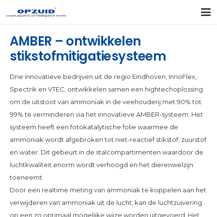
AMBER – ontwikkelen
stikstofmitigatiesysteem
Drie innovatieve bedrijven uit de regio Eindhoven, InnoFlex,
Spectrik en VTEC, ontwikkelen samen een hightechoplossing
om de uitstoot van ammoniak in de veehouderij met 90% tot
99% te verminderen via het innovatieve AMBER-systeem. Het
systeem heeft een fotokatalytische folie waarmee de
ammoniak wordt afgebroken tot niet-reactief stikstof, zuurstof
en water. Dit gebeurt in de stalcompartimenten waardoor de
luchtkwaliteit enorm wordt verhoogd en het dierenwelzijn
toeneemt.
Door een realtime meting van ammoniak te koppelen aan het
verwijderen van ammoniak uit de lucht, kan de luchtzuivering
op een zo optimaal mogelijke wijze worden uitgevoerd. Het