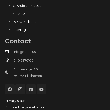
OPZuid 2014-2020
MITZuid
POP3 Brabant
Interreg
Contact
info@stimulus.nl
040 2370100
Emmasingel 26
5611 AZ Eindhoven
Privacy statement
Digitale toegankelijkheid