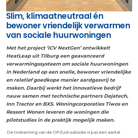
Slim, klimaatneutraal én
bewoner vriendelijk verwarmen
van sociale huurwoningen
Met het project ‘iCV NextGen’ ontwikkelt
HeatLeap uit Tilburg een geavanceerd
verwarmingssysteem om sociale huurwoningen
in Nederland op een snelle, bewoner vriendelijke
en relatief goedkope manier aardgasvrij te
maken. Daarbij werkt het innovatieve bedrijf
nauw samen met technische partners Dejatech,
Inn Tractor en BXS. Woningcorporaties Tiwos en
Ressort Wonen leveren de woningen die
pilotstudies in de praktijk mogelijk maken.
De toekenning van de OPZuid-subsidie is pas een aantal