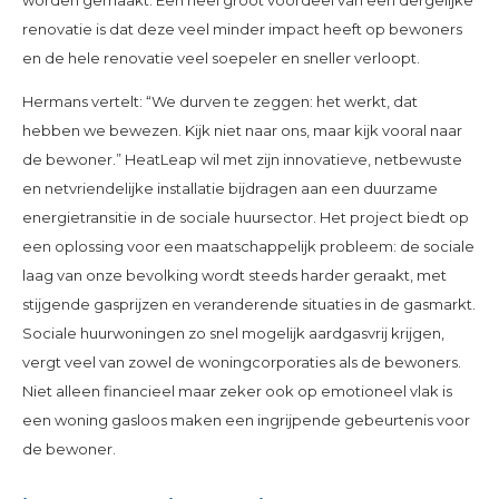
renovatie is dat deze veel minder impact heeft op bewoners
en de hele renovatie veel soepeler en sneller verloopt.
Hermans vertelt: “We durven te zeggen: het werkt, dat
hebben we bewezen. Kijk niet naar ons, maar kijk vooral naar
de bewoner.” HeatLeap wil met zijn innovatieve, netbewuste
en netvriendelijke installatie bijdragen aan een duurzame
energietransitie in de sociale huursector. Het project biedt op
een oplossing voor een maatschappelijk probleem: de sociale
laag van onze bevolking wordt steeds harder geraakt, met
stijgende gasprijzen en veranderende situaties in de gasmarkt.
Sociale huurwoningen zo snel mogelijk aardgasvrij krijgen,
vergt veel van zowel de woningcorporaties als de bewoners.
Niet alleen financieel maar zeker ook op emotioneel vlak is
een woning gasloos maken een ingrijpende gebeurtenis voor
de bewoner.