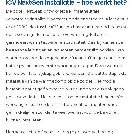
iCV NextGen installatie – hoe werkt het?
De door HeatLeap ontwikkelde klimaatneutrale
verwarmingsinstallatie bestaat uit drie onderdelen. Allereerst is
er de 100% elektrische iCV unit op basis van infraroodtechniek,
deze vervangt de traditionele verwarmingsketel en
garandeert warm tapwater en capaciteit. Daarbij kunnen de
bestaande leidingen en radiatoren hergebruikt worden. Dan
wordt op zolder de zogenaamde ‘Heat Buffer’ geplaatst: een
batterij waarin de warmte wordt opgeslagen. Deze warmte
kan op een later tijdstip gebruikt worden. De laatste stap is de
installatie van de warmtepomp op de zolder. Het mooie
hieraan is dat er géén externe buitenunit en er dus ook geen
geluidsoverlast is. Het streven is om de installatie binnen één
werkdag te kunnen doen. Dit betekent dat monteurs heel
gemakkelijk, en zonder te veel overlast voor de bewoner,
kunnen installeren.
Hermans licht toe: “Vanaf het begin geloven wij heel erg in