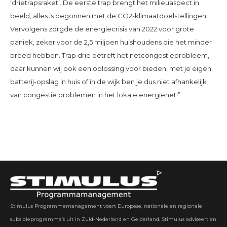
‘drietrapsraket’. De eerste trap brengt het milieuaspect in
beeld, alles is begonnen met de CO2-klimaatdoelstellingen.
Vervolgens zorgde de energiecrisis van 2022 voor grote
paniek, zeker voor de 2,5 miljoen huishoudens die het minder
breed hebben. Trap drie betreft het netcongestieprobleem,
daar kunnen wij ook een oplossing voor bieden, met je eigen
batterij-opslag in huis of in de wijk ben je dus niet afhankelijk
van congestie problemen in het lokale energienet!”
Stimulus Programmamanagement voert Europese, nationale en regionale
subsidieprogramma’s uit in Zuid-Nederland en Gelderland. Stimulus adviseert en