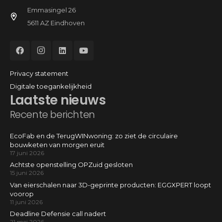
Emmasingel 26
5611 AZ Eindhoven
Privacy statement
Digitale toegankelijkheid
Laatste nieuws
Recente berichten
EcoFab en de TerugWINwoning: zo ziet de circulaire
bouwketen van morgen eruit
17 juni 2026
Achtste openstelling OPZuid gesloten
15 juni 2026
Van eierschalen naar 3D-geprinte producten: EGGXPERT loopt
voorop
11 juni 2026
Deadline Defensie call nadert