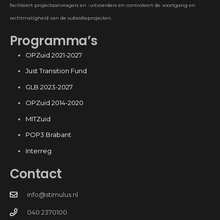
faciliteert projectaanvragers en -uitvoerders en controleert de voortgang en
rechtmatigheid van de subsidieprojecten.
Programma’s
OPZuid 2021-2027
Just Transition Fund
GLB 2023-2027
OPZuid 2014-2020
MITZuid
POP3 Brabant
Interreg
Contact
info@stimulus.nl
040 2370100