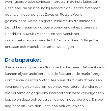
woningcorporaties serieuze interesse in de installaties van
HeatLeap. Na opschaling bij Tiwos zijn ook eerste systemen
door woningcorporaties Zayas en Ressort Wonen
geïnstalleerd. Kleine en grote installateurs zijn inmiddels
betrokken, maar ook grotere bouwrenovatiepartners als
Hendriks Bouw uit Oss haakten aan. Vanuit het
onderzoekscentrum van de TU Delft, de Green Village Delft,
ontstaan ook vruchtbare samenwerkingen.
Drietrapsraket
“De toekenning van de OPZuid-subsidie maakt dat we steeds
kunnen blijven anticiperen op de fluctuerende markt”, zegt
commercial director Victor Beerkens. “Er zijn altijd trends en
veranderingen en daarom doen we voortdurend onderzoek.
We verzamelen gegevens, interpreteren deze vervolgens en
koppelen deze ook terug aan de woningcorporaties. Zijn we
nog ‘spot on’? We zien HeatLeap ook wel als een