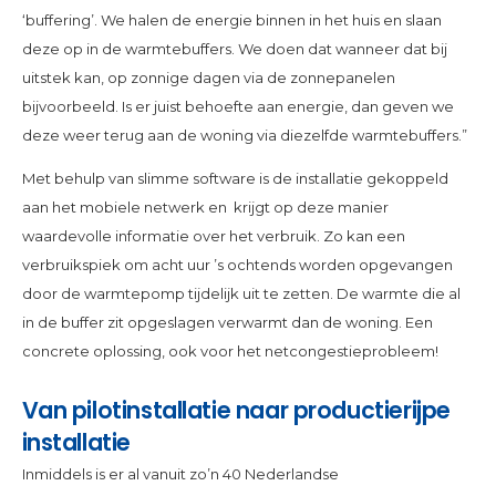
‘buffering’. We halen de energie binnen in het huis en slaan
deze op in de warmtebuffers. We doen dat wanneer dat bij
uitstek kan, op zonnige dagen via de zonnepanelen
bijvoorbeeld. Is er juist behoefte aan energie, dan geven we
deze weer terug aan de woning via diezelfde warmtebuffers.”
Met behulp van slimme software is de installatie gekoppeld
aan het mobiele netwerk en krijgt op deze manier
waardevolle informatie over het verbruik. Zo kan een
verbruikspiek om acht uur ’s ochtends worden opgevangen
door de warmtepomp tijdelijk uit te zetten. De warmte die al
in de buffer zit opgeslagen verwarmt dan de woning. Een
concrete oplossing, ook voor het netcongestieprobleem!
Van pilotinstallatie naar productierijpe
installatie
Inmiddels is er al vanuit zo’n 40 Nederlandse